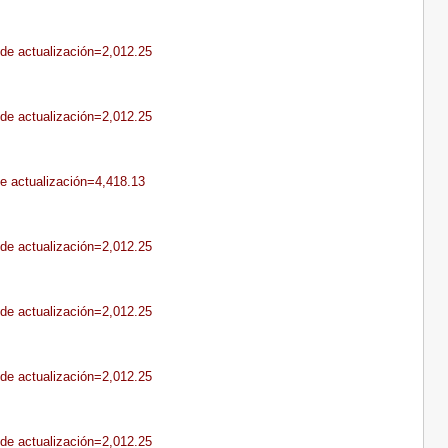
sde actualización=2,012.25
sde actualización=2,012.25
de actualización=4,418.13
sde actualización=2,012.25
sde actualización=2,012.25
sde actualización=2,012.25
sde actualización=2,012.25