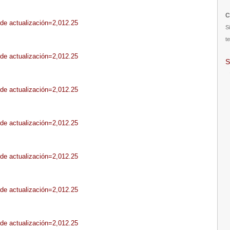
C
sde actualización=2,012.25
S
te
sde actualización=2,012.25
S
sde actualización=2,012.25
sde actualización=2,012.25
sde actualización=2,012.25
sde actualización=2,012.25
sde actualización=2,012.25