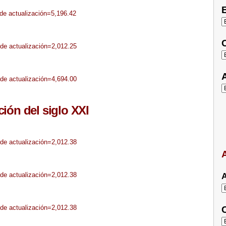
E
sde actualización=5,196.42
C
sde actualización=2,012.25
A
sde actualización=4,694.00
ión del siglo XXI
sde actualización=2,012.38
A
sde actualización=2,012.38
A
sde actualización=2,012.38
C