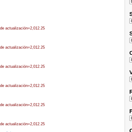
S
sde actualización=2,012.25
S
sde actualización=2,012.25
O
sde actualización=2,012.25
V
sde actualización=2,012.25
R
sde actualización=2,012.25
F
sde actualización=2,012.25
C