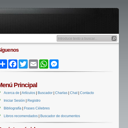
Síguenos
Share
Facebook
Twitter
Email
WhatsApp
Messenger
Menú Principal
Acerca de
|
Artículos
|
Buscador
|
Charlas
|
Chat
|
Contacto
Iniciar Sesión
|
Registro
Bibliografía
|
Frases Célebres
Libros recomendados
|
Buscador de documentos