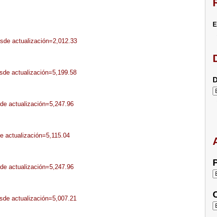
E
esde actualización=2,012.33
esde actualización=5,199.58
D
sde actualización=5,247.96
de actualización=5,115.04
P
sde actualización=5,247.96
C
esde actualización=5,007.21