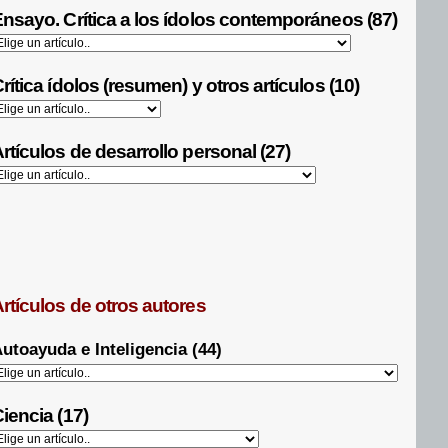
nsayo. Crítica a los ídolos contemporáneos (87)
rítica ídolos (resumen) y otros artículos (10)
rtículos de desarrollo personal (27)
rtículos de otros autores
utoayuda e Inteligencia (44)
iencia (17)