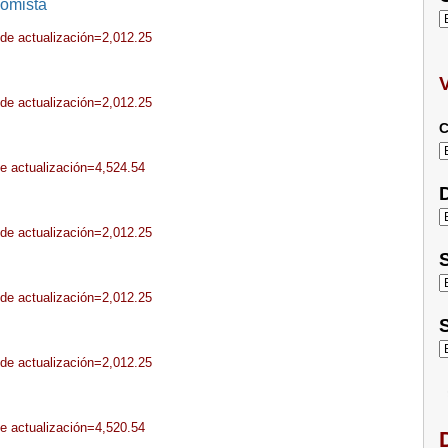
nomista
sde actualización=2,012.25
sde actualización=2,012.25
C
de actualización=4,524.54
D
sde actualización=2,012.25
S
sde actualización=2,012.25
S
sde actualización=2,012.25
de actualización=4,520.54
D