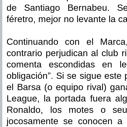
de Santiago Bernabeu. S
féretro, mejor no levante la c
Continuando con el Marca,
contrario perjudican al club r
comenta escondidas en le
obligación”. Si se sigue este
el Barsa (o equipo rival) ga
League, la portada fuera al
Ronaldo, los motes o se
jocosamente se conocen a l