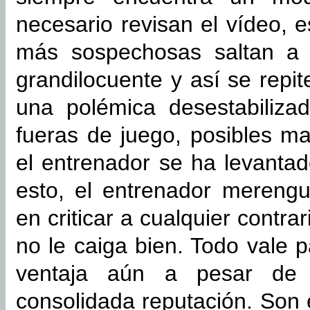
necesario revisan el vídeo, 
más sospechosas saltan a 
grandilocuente y así se repit
una polémica desestabilizado
fueras de juego, posibles man
el entrenador se ha levantad
esto, el entrenador mereng
en criticar a cualquier contra
no le caiga bien. Todo vale 
ventaja aún a pesar de d
consolidada reputación. Son 