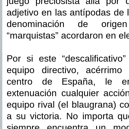
juego preciosista allá por 
adjetivo en las antípodas de 
denominación de origen
“marquistas” acordaron en ele
Por si este “descalificativo
equipo directivo, acérrimo
centro de España, le en
extenuación cualquier acción
equipo rival (el blaugrana) co
a su victoria. No importa que
siempre encuentra un mod