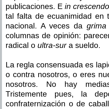
publicaciones. E
in crescend
tal falta de ecuanimidad en 
nacional. A veces da
grim
columnas de opinión: parecen
radical o
ultra-sur
a sueldo.
La regla consensuada es lapi
o contra nosotros, o eres nu
nosotros. No hay medias 
Tristemente pues, la dep
confraternización o de cabal