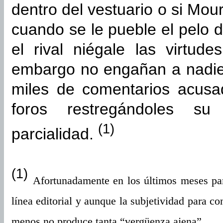
dentro del vestuario o si Mou
cuando se le pueble el pelo 
el rival niégale las virtu
embargo no engañan a nadie,
miles de comentarios acusa
foros restregándoles su 
(1)
parcialidad.
(1)
Afortunadamente en los últimos meses pa
línea editorial y aunque la subjetividad para c
menos no produce tanta “vergüenza ajena”.