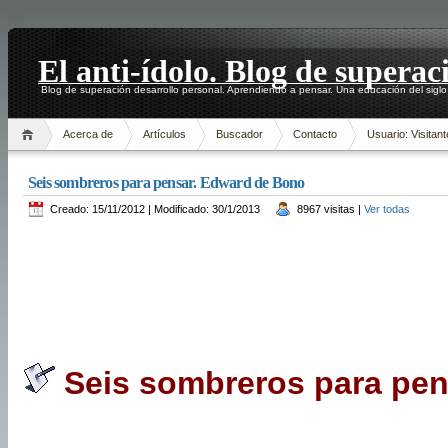
El anti-ídolo. Blog de superac
Blog de superación desarrollo personal. Aprendiendo a pensar. Una educación del siglo
Acerca de
Artículos
Buscador
Contacto
Usuario: Visitant
Seis sombreros para pensar. Edward de Bono
Creado: 15/11/2012 | Modificado: 30/1/2013
8967 visitas |
Ver todas
Seis sombreros para pen