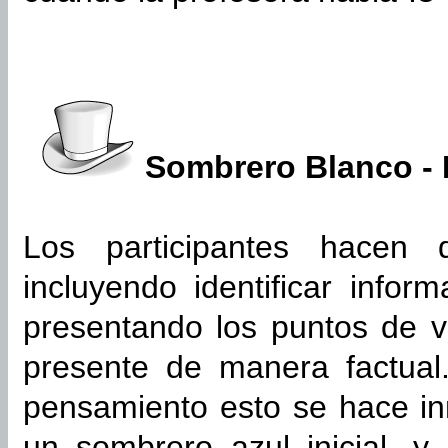
Sombrero Blanco -
Los participantes hacen 
incluyendo identificar info
presentando los puntos de v
presente de manera factua
pensamiento esto se hace i
un sombrero azul inicial, 