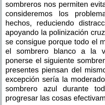
sombreros nos permiten evit
consideremos los problema
hechos, reduciendo distrac
apoyando la polinización cru
se consigue porque todo el 
el sombrero blanco a la v
ponerse el siguiente sombrer
presentes piensan del mism
excepción sería la moderador
sombrero azul durante to
progresar las cosas efectiva