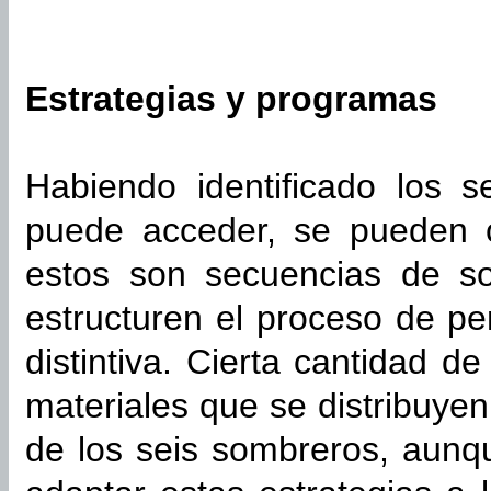
Estrategias y programas
Habiendo identificado los 
puede acceder, se pueden c
estos son secuencias de s
estructuren el proceso de p
distintiva. Cierta cantidad d
materiales que se distribuye
de los seis sombreros, aun