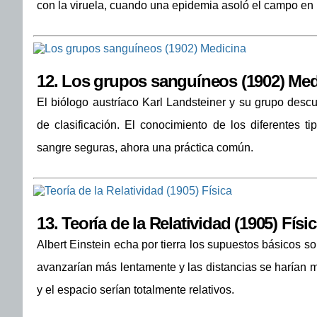
con la viruela, cuando una epidemia asoló el campo en
12.
Los grupos sanguíneos (1902) Med
El biólogo austríaco Karl Landsteiner y su grupo desc
de clasificación. El conocimiento de los diferentes ti
sangre seguras, ahora una práctica común.
13.
Teoría de la Relatividad (1905) Físi
Albert Einstein echa por tierra los supuestos básicos so
avanzarían más lentamente y las distancias se harían má
y el espacio serían totalmente relativos.