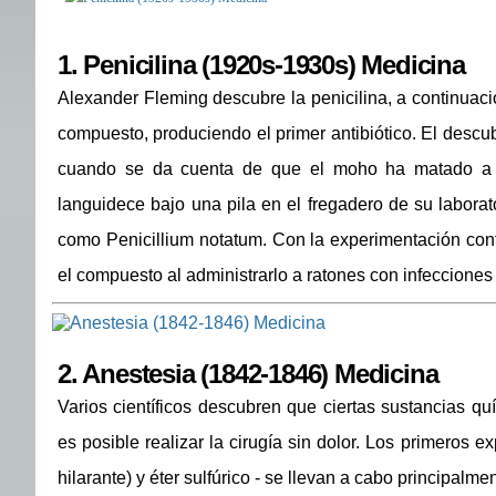
1.
Penicilina (1920s-1930s) Medicina
Alexander Fleming descubre la penicilina, a continuació
compuesto, produciendo el primer antibiótico. El desc
cuando se da cuenta de que el moho ha matado a u
languidece bajo una pila en el fregadero de su laborato
como Penicillium notatum. Con la experimentación cont
el compuesto al administrarlo a ratones con infecciones
2.
Anestesia (1842-1846) Medicina
Varios científicos descubren que ciertas sustancias qu
es posible realizar la cirugía sin dolor. Los primeros 
hilarante) y éter sulfúrico - se llevan a cabo principalmen