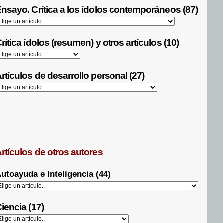
nsayo. Crítica a los ídolos contemporáneos (87)
rítica ídolos (resumen) y otros artículos (10)
rtículos de desarrollo personal (27)
rtículos de otros autores
utoayuda e Inteligencia (44)
iencia (17)