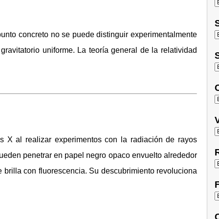
S
 punto concreto no se puede distinguir experimentalmente
vitatorio uniforme. La teoría general de la relatividad
S
O
V
 X al realizar experimentos con la radiación de rayos
R
pueden penetrar en papel negro opaco envuelto alrededor
brilla con fluorescencia. Su descubrimiento revoluciona
F
C