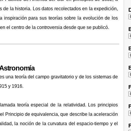
e la historia. Los datos recolectados en la expedición,
D
a inspiración para sus teorías sobre la evolución de los
n el centro de la controversia desde que se publicó.
E
) Astronomía
E
l es una teoría del campo gravitatorio y de los sistemas de
1915 y 1916.
F
amada teoría especial de la relatividad. Los principios
F
l Principio de equivalencia, que describe la aceleración
idad, la noción de la curvatura del espacio-tiempo y el
P