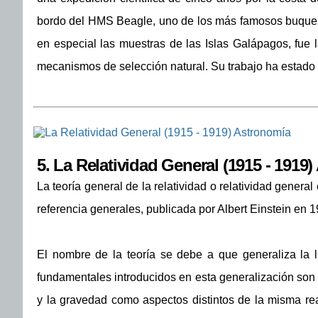
bordo del HMS Beagle, uno de los más famosos buques d
en especial las muestras de las Islas Galápagos, fue l
mecanismos de selección natural. Su trabajo ha estado e
5.
La Relatividad General (1915 - 1919
La teoría general de la relatividad o relatividad genera
referencia generales, publicada por Albert Einstein en 
El nombre de la teoría se debe a que generaliza la ll
fundamentales introducidos en esta generalización son e
y la gravedad como aspectos distintos de la misma real