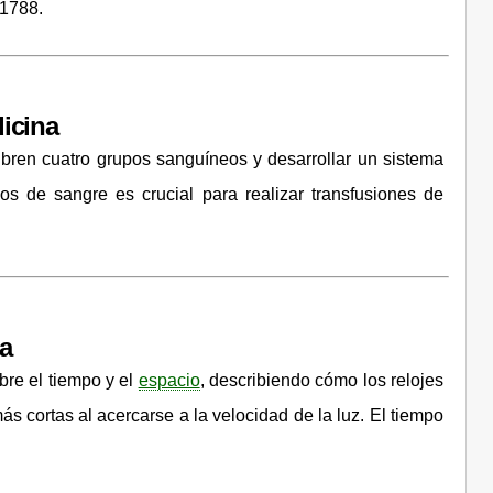
 1788.
icina
ubren cuatro grupos sanguíneos y desarrollar un sistema
pos de sangre es crucial para realizar transfusiones de
ca
bre el tiempo y el
espacio
, describiendo cómo los relojes
s cortas al acercarse a la velocidad de la luz. El tiempo