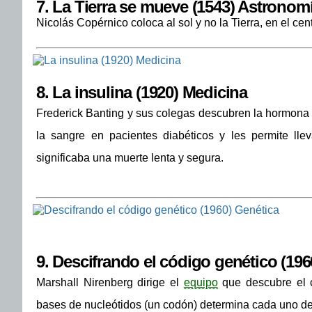
7.
La Tierra se mueve (1543) Astronom
Nicolás Copérnico coloca al sol y no la Tierra, en el cent
8.
La insulina (1920) Medicina
Frederick Banting y sus colegas descubren la hormona i
la sangre en pacientes diabéticos y les permite llev
significaba una muerte lenta y segura.
9.
Descifrando el código genético (196
Marshall Nirenberg dirige el
equipo
que descubre el c
bases de nucleótidos (un codón) determina cada uno de