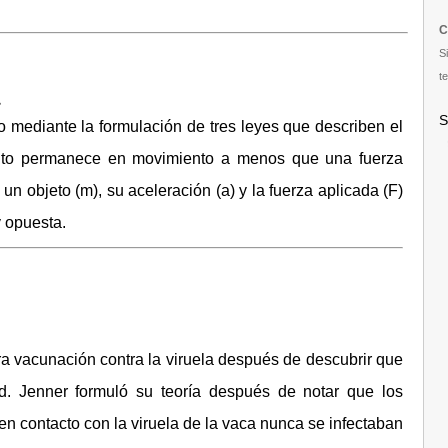
C
S
te
S
mediante la formulación de tres leyes que describen el
ento permanece en movimiento a menos que una fuerza
 un objeto (m), su aceleración (a) y la fuerza aplicada (F)
y opuesta.
ra vacunación contra la viruela después de descubrir que
d. Jenner formuló su teoría después de notar que los
n contacto con la viruela de la vaca nunca se infectaban