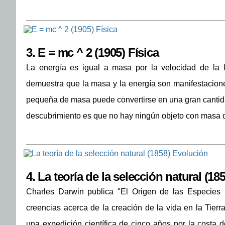
3.
E = mc ^ 2 (1905) Física
La energía es igual a masa por la velocidad de la l
demuestra que la masa y la energía son manifestacion
pequeña de masa puede convertirse en una gran cantida
descubrimiento es que no hay ningún objeto con masa qu
4.
La teoría de la selección natural (18
Charles Darwin publica "El Origen de las Especies M
creencias acerca de la creación de la vida en la Tier
una expedición científica de cinco años por la costa d