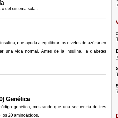
ía
ro del sistema solar.
C
nsulina, que ayuda a equilibrar los niveles de azúcar en
D
ar una vida normal. Antes de la insulina, la diabetes
S
S
0) Genética
ódigo genético, mostrando que una secuencia de tres
D
 los 20 aminoácidos.