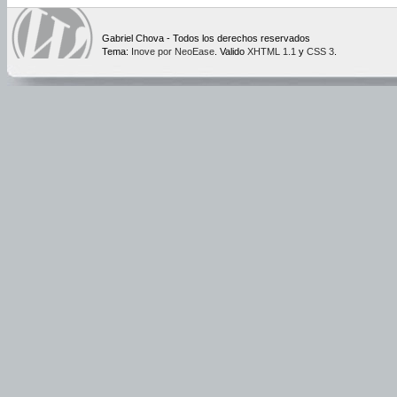
Gabriel Chova - Todos los derechos reservados
Tema:
Inove por NeoEase
. Valido
XHTML 1.1
y
CSS 3
.