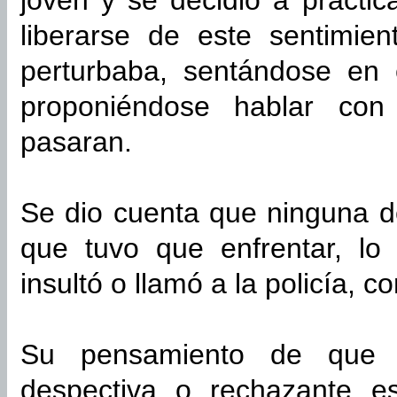
joven y se decidió a practic
liberarse de este sentimie
perturbaba, sentándose en
proponiéndose hablar con
pasaran.
Se dio cuenta que ninguna d
que tuvo que enfrentar, lo 
insultó o llamó a la policía, 
Su pensamiento de que s
despectiva o rechazante e