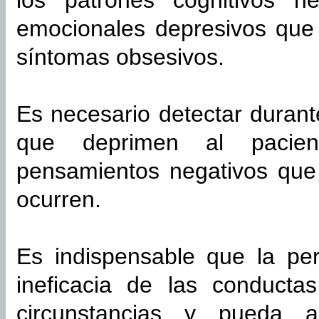
los patrones cognitivos ne
emocionales depresivos que 
síntomas obsesivos.
Es necesario detectar durante
que deprimen al pacie
pensamientos negativos que
ocurren.
Es indispensable que la pe
ineficacia de las conduct
circunstancias y pueda ap