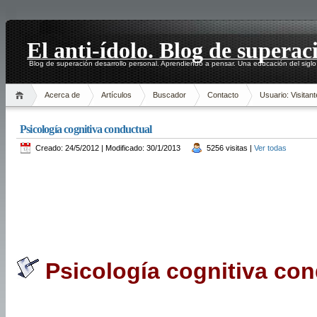
El anti-ídolo. Blog de superac
Blog de superación desarrollo personal. Aprendiendo a pensar. Una educación del siglo
Acerca de
Artículos
Buscador
Contacto
Usuario: Visitant
Psicología cognitiva conductual
Creado: 24/5/2012 | Modificado: 30/1/2013
5256 visitas |
Ver todas
Psicología cognitiva con