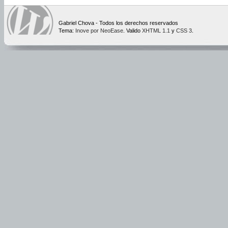
Gabriel Chova - Todos los derechos reservados
Tema:
Inove por NeoEase
. Valido
XHTML 1.1
y
CSS 3
.