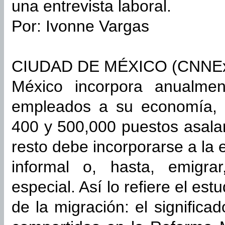
una entrevista laboral.
Por: Ivonne Vargas
CIUDAD DE MÉXICO (CNNEx
México incorpora anualme
empleados a su economía, p
400 y 500,000 puestos asalar
resto debe incorporarse a la
informal o, hasta, emigr
especial. Así lo refiere el es
de la migración: el significa