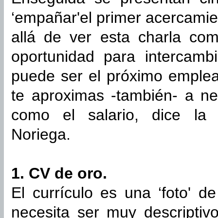
‘empañar'el primer acercami
allá de ver esta charla com
oportunidad para intercamb
puede ser el próximo emplea
te aproximas -también- a ne
como el salario, dice la p
Noriega.
1. CV de oro.
El currículo es una ‘foto' de
necesita ser muy descriptiv