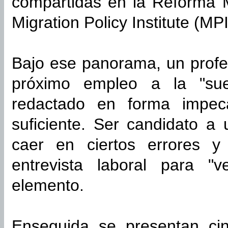
compartidas en la Reforma Mi
Migration Policy Institute (MPI
Bajo ese panorama, un profe
próximo empleo a la "suer
redactado en forma impec
suficiente. Ser candidato a 
caer en ciertos errores 
entrevista laboral para "
elemento.
Enseguida se presentan ci