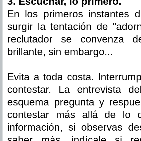
3. Escuchar, lo primero.
En los primeros instantes d
surgir la tentación de "ador
reclutador se convenza 
brillante, sin embargo...
Evita a toda costa. Interrum
contestar. La entrevista d
esquema pregunta y respues
contestar más allá de lo 
información, si observas de
saber más, indícale si re