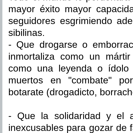
mayor éxito mayor capacid
seguidores esgrimiendo ad
sibilinas.
- Que drogarse o emborrac
inmortaliza como un mártir
como una leyenda o ídolo c
muertos en "combate" por
botarate (drogadicto, borracho
- Que la solidaridad y el 
inexcusables para gozar de 