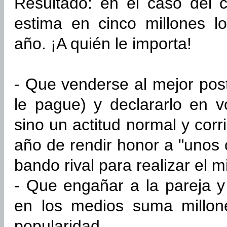
Resultado: en el caso del c
estima en cinco millones l
año. ¡A quién le importa!
- Que venderse al mejor post
le pague) y declararlo en v
sino un actitud normal y cor
año de rendir honor a "unos 
bando rival para realizar el 
- Que engañar a la pareja y 
en los medios suma millon
popularidad.