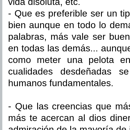
vida disoluta, etc.
- Que es preferible ser un t
bien aunque en todo lo demá
palabras, más vale ser bue
en todas las demás... aunqu
como meter una pelota en
cualidades desdeñadas se
humanos fundamentales.
- Que las creencias que má
más te acercan al dios dine
admiración de la mayoría de 