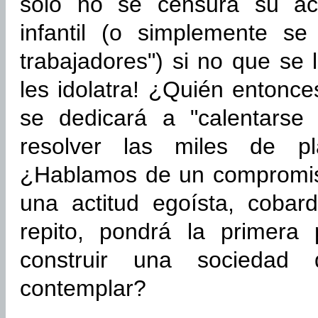
sólo no se censura su act
infantil (o simplemente se
trabajadores") si no que se
les idolatra! ¿Quién entonce
se dedicará a "calentarse 
resolver las miles de p
¿Hablamos de un compromiso
una actitud egoísta, cobar
repito, pondrá la primera
construir una sociedad
contemplar?