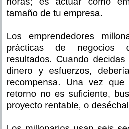
horas; es actuar como emp
tamaño de tu empresa.
Los emprendedores millon
prácticas de negocios 
resultados. Cuando decidas 
dinero y esfuerzos, deberí
recompensa. Una vez que hi
retorno no es suficiente, b
proyecto rentable, o deséchal
Los millonarios usan seis se