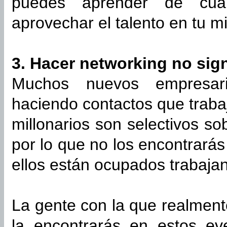
puedes aprender de cua
aprovechar el talento en tu 
3. Hacer networking no sign
Muchos nuevos empresar
haciendo contactos que trab
millonarios son selectivos so
por lo que no los encontrará
ellos están ocupados trabaj
La gente con la que realment
la encontrarás en estos ev