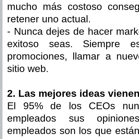
mucho más costoso consegu
retener uno actual.
- Nunca dejes de hacer marke
exitoso seas. Siempre 
promociones, llamar a nuevo
sitio web.
2. Las mejores ideas viene
El 95% de los CEOs nunc
empleados sus opinione
empleados son los que están