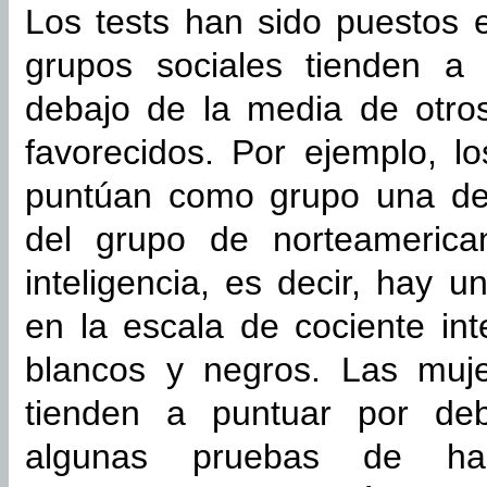
Los tests han sido puestos e
grupos sociales tienden a
debajo de la media de otro
favorecidos. Por ejemplo, l
puntúan como grupo una des
del grupo de norteamerica
inteligencia, es decir, hay 
en la escala de cociente int
blancos y negros. Las muj
tienden a puntuar por de
algunas pruebas de hab