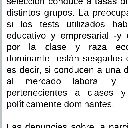
selección conduce a tasas di
distintos grupos. La preocup
si los tests utilizados ha
educativo y empresarial -y 
por la clase y raza eco
dominante- están sesgados c
es decir, si conducen a una 
al mercado laboral y e
pertenecientes a clases 
políticamente dominantes.
Las denuncias sobre la parci