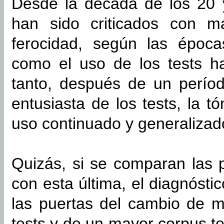
Desde la década de los 20 y
han sido criticados con m
ferocidad, según las épocas
como el uso de los tests h
tanto, después de un período
entusiasta de los tests, la 
uso continuado y generalizado
Quizás, si se comparan las 
con esta última, el diagnóstic
las puertas del cambio de m
tests y de un mayor corpus t