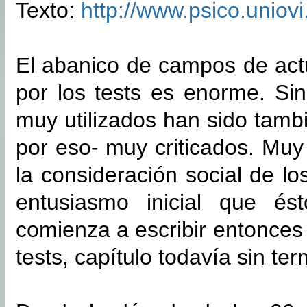
Texto:
http://www.psico.unio
El abanico de campos de actu
por los tests es enorme. Si
muy utilizados han sido tamb
por eso- muy criticados. Mu
la consideración social de lo
entusiasmo inicial que és
comienza a escribir entonces e
tests, capítulo todavía sin ter