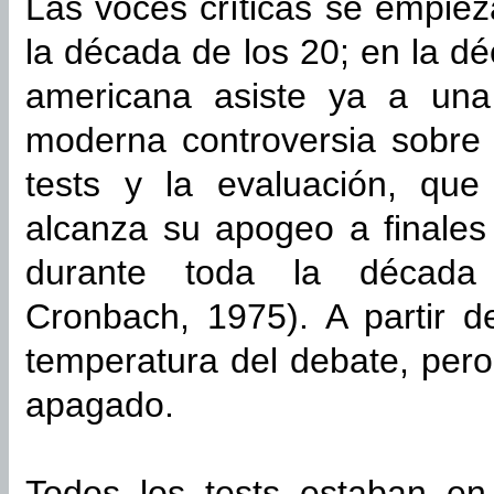
Las voces críticas se empiez
la década de los 20; en la d
americana asiste ya a una 
moderna controversia sobre e
tests y la evaluación, qu
alcanza su apogeo a finales
durante toda la década 
Cronbach, 1975). A partir d
temperatura del debate, pero
apagado.
Todos los tests estaban en