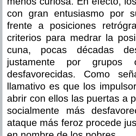
menos curiosa. En efecto, lo
con gran entusiasmo por s
frente a posiciones retróg
criterios para medrar la posi
cuna, pocas décadas des
justamente por grupos o
desfavorecidas. Como señ
llamativo es que los impulso
abrir con ellos las puertas 
socialmente más desfavorec
ataque más feroz procede ju
en nombre de los pobres.