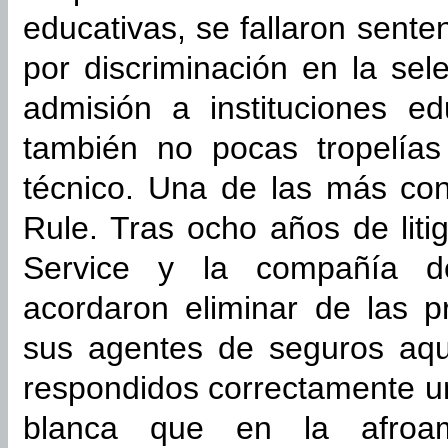
educativas, se fallaron sente
por discriminación en la sel
admisión a instituciones e
también no pocas tropelías
técnico. Una de las más co
Rule. Tras ocho años de litig
Service y la compañía d
acordaron eliminar de las p
sus agentes de seguros aqu
respondidos correctamente u
blanca que en la afroame