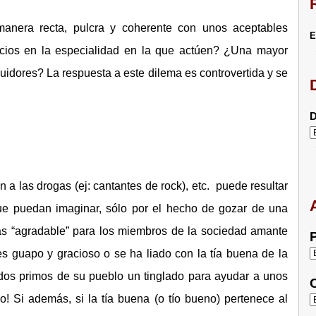
anera recta, pulcra y coherente con unos aceptables
E
icios en la especialidad en la que actúen? ¿Una mayor
uidores? La respuesta a este dilema es controvertida y se
D
n a las drogas (ej: cantantes de rock), etc. puede resultar
ue puedan imaginar, sólo por el hecho de gozar de una
ás “agradable” para los miembros de la sociedad amante
P
es guapo y gracioso o se ha liado con la tía buena de la
os primos de su pueblo un tinglado para ayudar a unos
C
! Si además, si la tía buena (o tío bueno) pertenece al