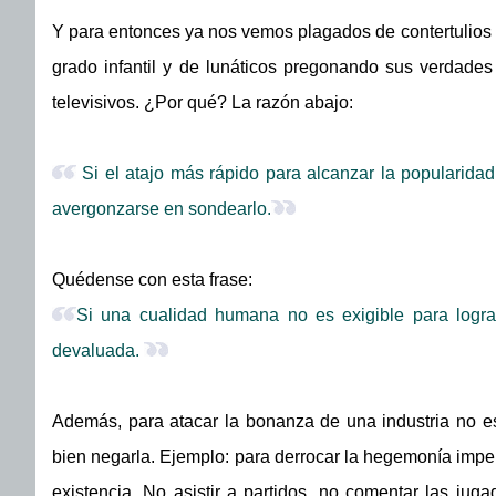
Y para entonces ya nos vemos plagados de contertulios a
grado infantil y de lunáticos pregonando sus verdades
televisivos. ¿Por qué? La razón abajo:
Si el atajo más rápido para alcanzar la popularidad 
avergonzarse en sondearlo.
Quédense con esta frase:
Si una cualidad humana no es exigible para logra
devaluada.
Además, para atacar la bonanza de una industria no es
bien negarla. Ejemplo: para derrocar la hegemonía impera
existencia. No asistir a partidos, no comentar las juga