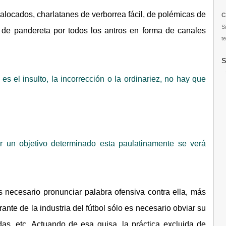
locados, charlatanes de verborrea fácil, de polémicas de
C
S
 de pandereta por todos los antros en forma de canales
te
S
es el insulto, la incorrección o la ordinariez, no hay que
r un objetivo determinado esta paulatinamente se verá
 necesario pronunciar palabra ofensiva contra ella, más
nte de la industria del fútbol sólo es necesario obviar su
das, etc. Actuando de esa guisa, la práctica excluida de