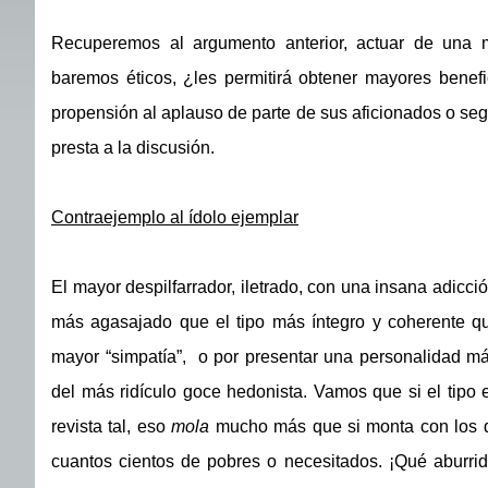
Recuperemos al argumento anterior, actuar de una m
baremos éticos, ¿les permitirá obtener mayores benef
propensión al aplauso de parte de sus aficionados o seg
presta a la discusión.
Contraejemplo al ídolo ejemplar
El mayor despilfarrador, iletrado, con una insana adicció
más agasajado que el tipo más íntegro y coherente q
mayor “simpatía”, o por presentar una personalidad m
del más ridículo goce hedonista. Vamos que si el tipo 
revista tal, eso
mola
mucho más que si monta con los d
cuantos cientos de pobres o necesitados. ¡Qué aburrido