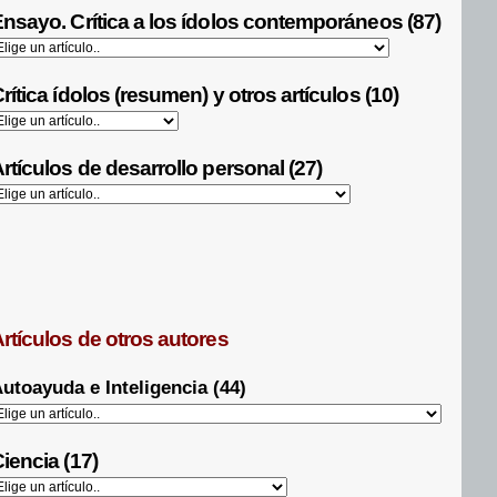
nsayo. Crítica a los ídolos contemporáneos (87)
rítica ídolos (resumen) y otros artículos (10)
rtículos de desarrollo personal (27)
rtículos de otros autores
utoayuda e Inteligencia (44)
iencia (17)