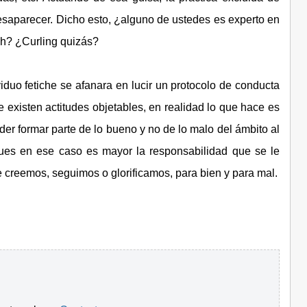
desaparecer. Dicho esto, ¿alguno de ustedes es experto en
h? ¿Curling quizás?
duo fetiche se afanara en lucir un protocolo de conducta
 existen actitudes objetables, en realidad lo que hace es
er formar parte de lo bueno y no de lo malo del ámbito al
ues en ese caso es mayor la responsabilidad que se le
 creemos, seguimos o glorificamos, para bien y para mal.