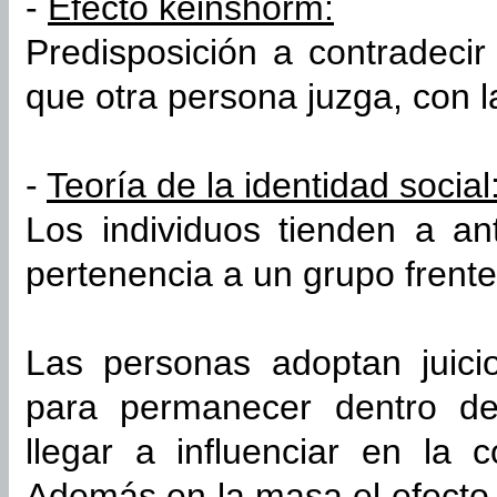
-
Efecto keinshorm:
Predisposición a contradecir
que otra persona juzga, con l
-
Teoría de la identidad social
Los individuos tienden a an
pertenencia a un grupo frente
Las personas adoptan juici
para permanecer dentro de
llegar a influenciar en la
Además en la masa el efecto