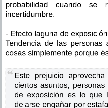
probabilidad cuando se r
incertidumbre.
-
Efecto laguna de exposición
Tendencia de las personas 
cosas simplemente porque ést
Este prejuicio aprovecha 
ciertos asuntos, personas 
de exposición es lo que 
dejarse engañar por estafa