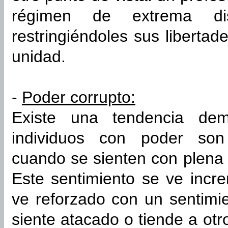
régimen de extrema dis
restringiéndoles sus liberta
unidad.
-
Poder corrupto:
Existe una tendencia de
individuos con poder son 
cuando se sienten con plena l
Este sentimiento se ve incre
ve reforzado con un sentimi
siente atacado o tiende a otr