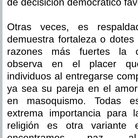
de decisición democrático fav
Otras veces, es respalda
demuestra fortaleza o dotes
razones más fuertes la c
observa en el placer qu
individuos al entregarse com
ya sea su pareja en el amor
en masoquismo. Todas es
extrema importancia para l
religión es otra variant
encontramos paz, al