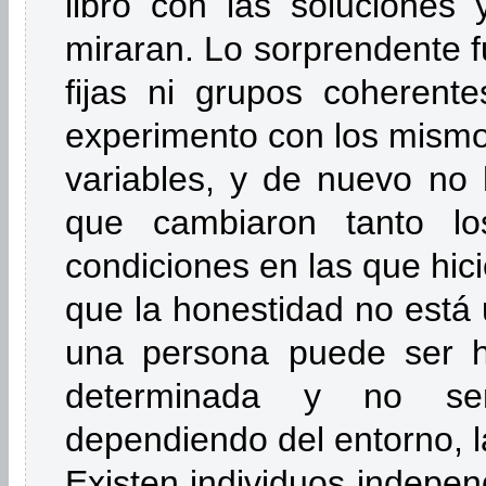
libro con las soluciones 
miraran. Lo sorprendente f
fijas ni grupos coherente
experimento con los mismo
variables, y de nuevo no
que cambiaron tanto l
condiciones en las que hic
que la honestidad no está 
una persona puede ser h
determinada y no ser
dependiendo del entorno, l
Existen individuos indepen