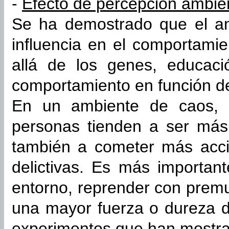
-
Efecto de percepción ambien
Se ha demostrado que el a
influencia en el comportamie
allá de los genes, educaci
comportamiento en función d
En un ambiente de caos, d
personas tienden a ser más 
también a cometer más acci
delictivas. Es más importan
entorno, reprender con prem
una mayor fuerza o dureza de
experimentos que han mostrad