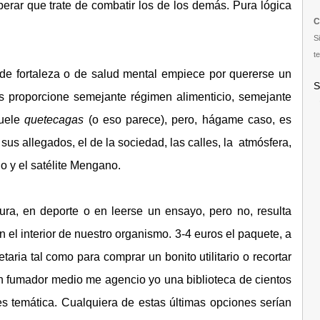
rar que trate de combatir los de los demás. Pura lógica
C
S
te
 de fortaleza o de salud mental empiece por quererse un
S
s proporcione semejante régimen alimenticio, semejante
duele
quetecagas
(o eso parece), pero, hágame caso, es
 sus allegados, el de la sociedad, las calles, la atmósfera,
o y el satélite Mengano.
ura, en deporte o en leerse un ensayo, pero no, resulta
 el interior de nuestro organismo. 3-4 euros el paquete, a
ria tal como para comprar un bonito utilitario o recortar
 fumador medio me agencio yo una biblioteca de cientos
s temática. Cualquiera de estas últimas opciones serían