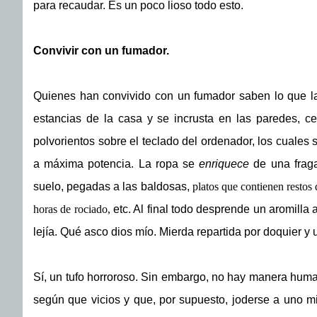
para recaudar. Es un poco lioso todo esto.
Convivir con un fumador.
Quienes han convivido con un fumador saben lo que la 
estancias de la casa y se incrusta en las paredes, ce
polvorientos sobre el teclado del ordenador, los cuales s
a máxima potencia. La ropa se
enriquece
de una fraga
suelo, pegadas a las baldosas,
p
latos que contienen restos
horas de rociado,
etc. Al final todo desprende un aromilla
lejía. Qué asco dios mío. Mierda repartida por doquier 
Sí, un tufo horroroso. Sin embargo, no hay manera huma
según que vicios y que, por supuesto, joderse a uno 