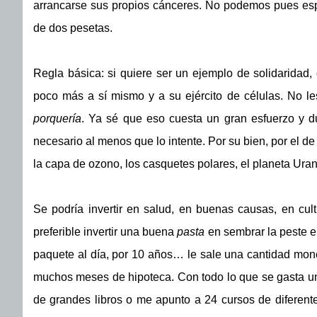
arrancarse sus propios cánceres. No podemos pues espe
de dos pesetas.
Regla básica: si quiere ser un ejemplo de solidaridad,
poco más a sí mismo y a su ejército de células. No le
porquería
. Ya sé que eso cuesta un gran esfuerzo y 
necesario al menos que lo intente. Por su bien, por el de
la capa de ozono, los casquetes polares, el planeta Uran
Se podría invertir en salud, en buenas causas, en cult
preferible invertir una buena
pasta
en sembrar la peste en
paquete al día, por 10 años… le sale una cantidad moneta
muchos meses de hipoteca. Con todo lo que se gasta un
de grandes libros o me apunto a 24 cursos de diferente