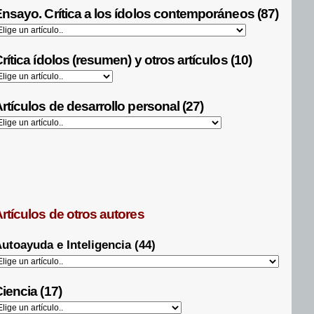
nsayo. Crítica a los ídolos contemporáneos (87)
rítica ídolos (resumen) y otros artículos (10)
rtículos de desarrollo personal (27)
rtículos de otros autores
utoayuda e Inteligencia (44)
iencia (17)