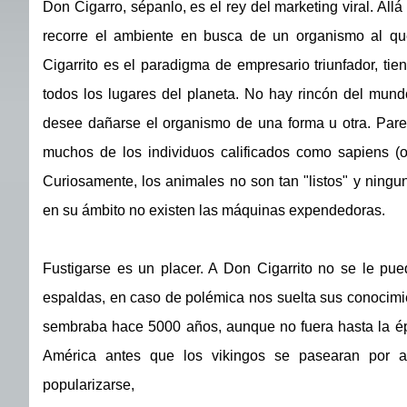
Don Cigarro, sépanlo, es el rey del marketing viral. All
recorre el ambiente en busca de un organismo al qu
Cigarrito es el paradigma de empresario triunfador, ti
todos los lugares del planeta. No hay rincón del mun
desee dañarse el organismo de una forma u otra. Par
muchos de los individuos calificados como sapiens (
Curiosamente, los animales no son tan "listos" y ningu
en su ámbito no existen las máquinas expendedoras.
Fustigarse es un placer. A Don Cigarrito no se le pued
espaldas, en caso de polémica nos suelta sus conocimie
sembraba hace 5000 años, aunque no fuera hasta la ép
América antes que los vikingos se pasearan por a
popularizarse,