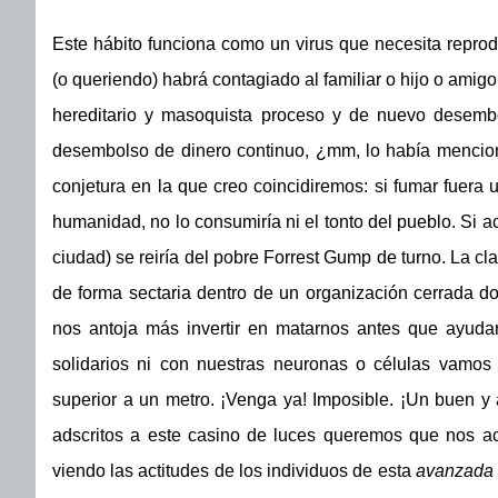
Este hábito funciona como un virus que necesita reprodu
(o queriendo) habrá contagiado al familiar o hijo o amigo
hereditario y masoquista proceso y de nuevo desemb
desembolso de dinero continuo, ¿mm, lo había mencion
conjetura en la que creo coincidiremos: si fumar fuera u
humanidad, no lo consumiría ni el tonto del pueblo. Si ac
ciudad) se reiría del pobre Forrest Gump de turno. La cl
de forma sectaria dentro de un organización cerrada do
nos antoja más invertir en matarnos antes que ayuda
solidarios ni con nuestras neuronas o células vamos
superior a un metro. ¡Venga ya! Imposible. ¡Un buen y 
adscritos a este casino de luces queremos que nos a
viendo las actitudes de los individuos de esta
avanzada 