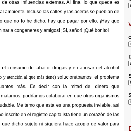
de otras influencias externas. Al final lo que queda es
al ambiente. Incluso las calles y las aceras se pueblan de
o que no lo he dicho, hay que pagar por ello. ¡Hay que
inar a congéneres y amigos! ¡Sí, señor! ¡Qué bonito!
C
D
 el consumo de tabaco, drogas y en abusar del alcohol
S
ro y atención al que más tiene)
solucionábamos el problema
uantos más. Es decir con la mitad del dinero que
S
matarnos, podríamos colaborar en que otros organismos
dable. Me temo que esta es una propuesta inviable, así
scrito en el registro capitalista tiene un corazón de las
 que dicho sujeto ni siquiera hace acopio de valor para
D