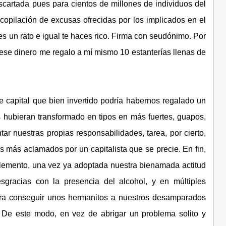
cartada pues para cientos de millones de individuos del
ecopilación de excusas ofrecidas por los implicados en el
íes un rato e igual te haces rico. Firma con seudónimo. Por
n ese dinero me regalo a mí mismo 10 estanterías llenas de
 capital que bien invertido podría habernos regalado un
 hubieran transformado en tipos en más fuertes, guapos,
tar nuestras propias responsabilidades, tarea, por cierto,
ás aclamados por un capitalista que se precie. En fin,
lemento, una vez ya adoptada nuestra bienamada actitud
gracias con la presencia del alcohol, y en múltiples
ra conseguir unos hermanitos a nuestros desamparados
s! De este modo, en vez de abrigar un problema solito y