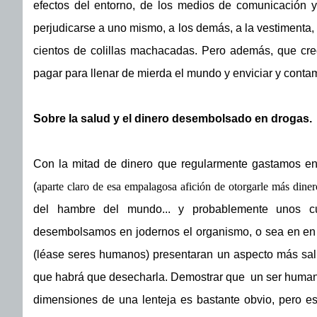
efectos del entorno, de los medios de comunicación y 
perjudicarse a uno mismo, a los demás, a la vestimenta, 
cientos de colillas machacadas. Pero además, que cre
pagar para llenar de mierda el mundo y enviciar y contam
Sobre la salud y el dinero desembolsado en drogas.
Con la mitad de dinero que regularmente gastamos en
(
aparte claro de esa empalagosa afición de otorgarle más dine
del hambre del mundo... y probablemente unos c
desembolsamos en jodernos el organismo, o sea en en 
(léase seres humanos) presentaran un aspecto más salu
que habrá que desecharla. Demostrar que un ser humano in
dimensiones de una lenteja es bastante obvio, pero es