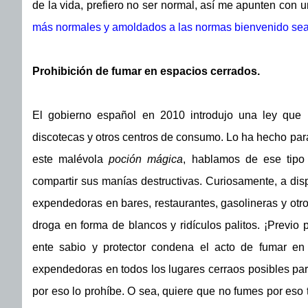
de la vida, prefiero no ser normal, así me apunten con 
más normales y amoldados a las normas bienvenido sea e
Prohibición de fumar en espacios cerrados.
El gobierno español en 2010 introdujo una ley que 
discotecas y otros centros de consumo. Lo ha hecho para
este malévola
poción mágica
, hablamos de ese tipo
compartir sus manías destructivas. Curiosamente, a di
expendedoras en bares, restaurantes, gasolineras y otro
droga en forma de blancos y ridículos palitos. ¡Previo
ente sabio y protector condena el acto de fumar en
expendedoras en todos los lugares cerraos posibles par
por eso lo prohíbe. O sea, quiere que no fumes por eso 