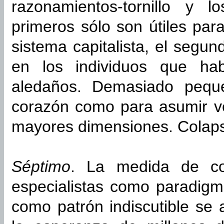
razonamientos-tornillo y l
primeros sólo son útiles par
sistema capitalista, el segu
en los individuos que ha
aledaños. Demasiado pequ
corazón como para asumir v
mayores dimensiones. Colaps
Séptimo
. La medida de co
especialistas como paradigm
como patrón indiscutible se 