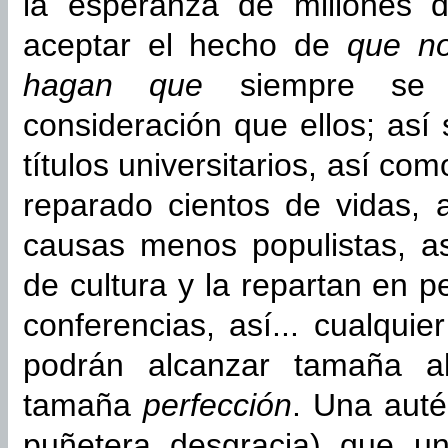
la esperanza de millones 
aceptar el hecho de
que no
hagan que
siempre se
consideración que ellos; así
títulos universitarios, así c
reparado cientos de vidas, 
causas menos populistas, a
de cultura y la repartan en 
conferencias, así... cualqui
podrán alcanzar tamaña al
tamaña
perfección
. Una auté
puñetera desgracia) que u