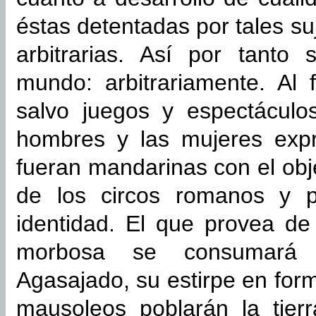
éstas detentadas por tales su
arbitrarias. Así por tanto 
mundo: arbitrariamente. Al
salvo juegos y espectáculo
hombres y las mujeres expr
fueran mandarinas con el obje
de los circos romanos y p
identidad. El que provea de
morbosa se consumará 
Agasajado, su estirpe en for
mausoleos poblarán la tier