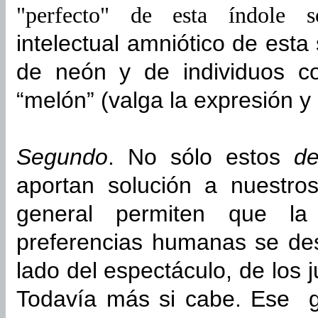
"perfecto" de esta índole 
intelectual amniótico de est
de neón y de individuos c
“melón” (valga la expresión y
Segundo
. No sólo estos
d
aportan solución a nuestro
general permiten que la
preferencias humanas se des
lado del espectáculo, de los 
Todavía más si cabe. Ese g