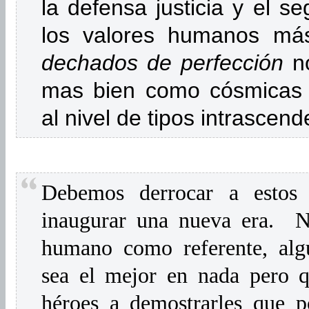
la defensa justicia y el s
los valores humanos má
dechados de perfección
no
mas bien como cósmicas 
al nivel de tipos intrascen
Debemos derrocar a esto
inaugurar una nueva era.
N
humano como referente, alg
sea el mejor en nada pero q
héroes a demostrarles que 