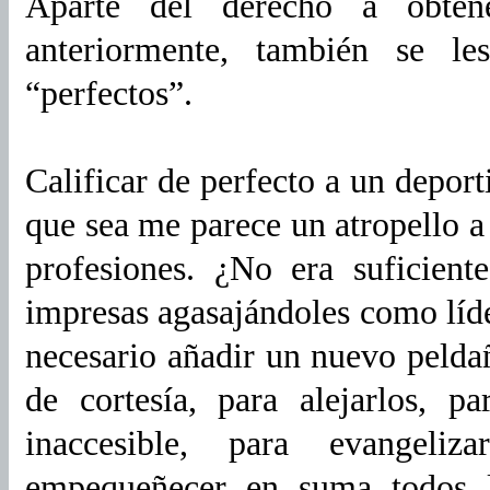
Aparte del derecho a obten
anteriormente, también se l
“perfectos”.
Calificar de perfecto a un depor
que sea me parece un atropello a 
profesiones. ¿No era suficient
impresas agasajándoles como líd
necesario añadir un nuevo pelda
de cortesía, para alejarlos, p
inaccesible, para evangeliz
empequeñecer en suma todos 