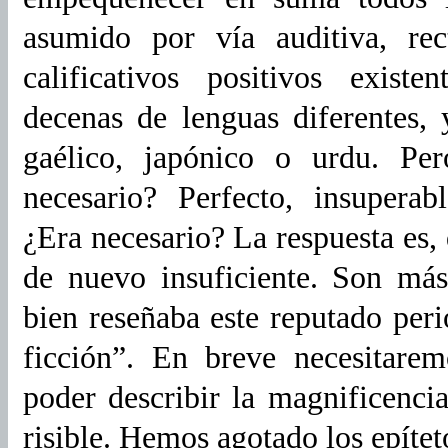
asumido por vía auditiva, rec
calificativos positivos exist
decenas de lenguas diferentes, 
gaélico, japónico o urdu. Per
necesario? Perfecto, insuperabl
¿Era necesario? La respuesta es, 
de nuevo insuficiente. Son má
bien reseñaba este reputado perio
ficción”. En breve necesitare
poder describir la magnificencia
risible. Hemos agotado los epítet