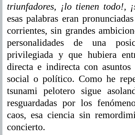
triunfadores, ¡lo tienen todo!, 
esas palabras eran pronunciadas
corrientes, sin grandes ambicion
personalidades de una posic
privilegiada y que hubiera en
directa e indirecta con asunto
social o político. Como he repe
tsunami pelotero sigue asolan
resguardadas por los fenómen
caos, esa ciencia sin remordim
concierto.