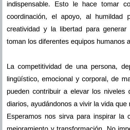
indispensable. Esto le hace tomar co
coordinación, el apoyo, al humildad 
creatividad y la libertad para genera
toman los diferentes equipos humanos a
La competitividad de una persona, dep
lingüístico, emocional y corporal, de m
pueden contribuir a elevar los niveles
diarios, ayudándonos a vivir la vida q
Esperamos nos sirva para inspirar la 
mejoramiento y transformación. No imp