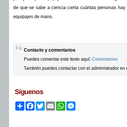
de que se sabe a ciencia cierta cuántas personas hay 
equipajes de mano.
Contacto y comentarios
Puedes comentar este texto aquí:
Comentarios
También puedes contactar con el administrador en 
Síguenos
Share
Facebook
Twitter
Email
WhatsApp
Messenger