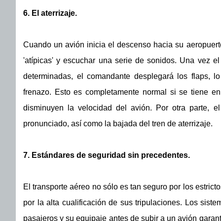
6. El aterrizaje.
Cuando un avión inicia el descenso hacia su aeropuert
'atípicas' y escuchar una serie de sonidos. Una vez e
determinadas, el comandante desplegará los flaps, l
frenazo. Esto es completamente normal si se tiene e
disminuyen la velocidad del avión. Por otra parte, 
pronunciado, así como la bajada del tren de aterrizaje.
7. Estándares de seguridad sin precedentes.
El transporte aéreo no sólo es tan seguro por los estric
por la alta cualificación de sus tripulaciones. Los sis
pasajeros y su equipaje antes de subir a un avión gara