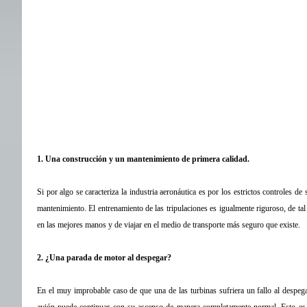
1. Una construcción y un mantenimiento de primera calidad.
Si por algo se caracteriza la industria aeronáutica es por los estrictos controles d
mantenimiento. El entrenamiento de las tripulaciones es igualmente riguroso, de tal
en las mejores manos y de viajar en el medio de transporte más seguro que existe.
2. ¿Una parada de motor al despegar?
En el muy improbable caso de que una de las turbinas sufriera un fallo al despega