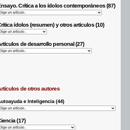
nsayo. Crítica a los ídolos contemporáneos (87)
rítica ídolos (resumen) y otros artículos (10)
rtículos de desarrollo personal (27)
rtículos de otros autores
utoayuda e Inteligencia (44)
iencia (17)