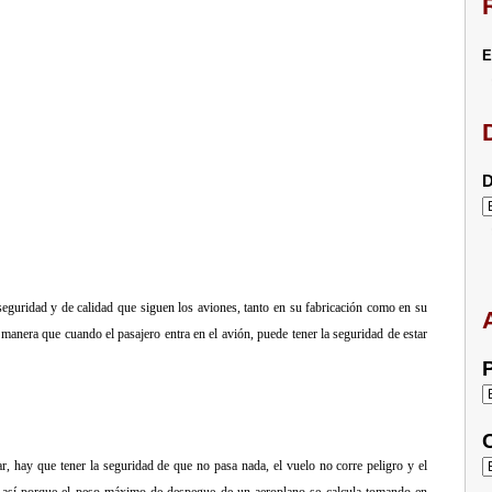
E
D
e seguridad y de calidad que siguen los aviones, tanto en su fabricación como en su
 manera que cuando el pasajero entra en el avión, puede tener la seguridad de estar
P
C
r, hay que tener la seguridad de que no pasa nada, el vuelo no corre peligro y el