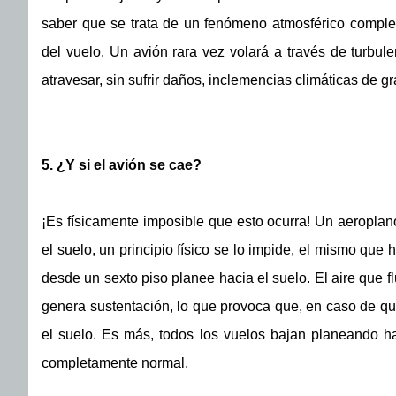
saber que se trata de un fenómeno atmosférico comple
del vuelo. Un avión rara vez volará a través de turbu
atravesar, sin sufrir daños, inclemencias climáticas de g
5. ¿Y si el avión se cae?
¡Es físicamente imposible que esto ocurra! Un aeroplan
el suelo, un principio físico se lo impide, el mismo qu
desde un sexto piso planee hacia el suelo. El aire que fl
genera sustentación, lo que provoca que, en caso de qu
el suelo. Es más, todos los vuelos bajan planeando ha
completamente normal.