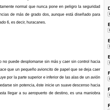
tamente normal que nunca pone en peligro la seguridad
D
lencias de más de grado dos, aunque está diseñado para
rado 6, es decir, huracanes.
E
E
o no puede desplomarse sin más y caer sin control hacia
e hace que un pequeño avioncito de papel que se deja caer
F
uye por la parte superior e inferior de las alas de un avión
edarse sin potencia, éste inicie un suave descenso hacia
F
sta llegar a su aeropuerto de destino, es una maniobra
P