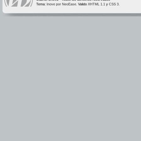
Tema:
Inove por NeoEase
. Valido
XHTML 1.1
y
CSS 3
.