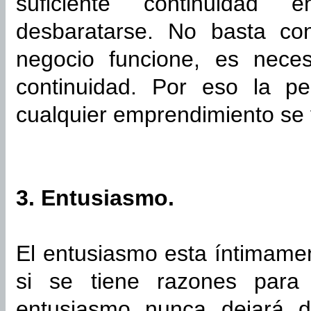
suficiente continuidad 
desbaratarse. No basta co
negocio funcione, es neces
continuidad. Por eso la pe
cualquier emprendimiento se 
3. Entusiasmo.
El entusiasmo esta íntimamen
si se tiene razones para 
entusiasmo nunca dejará d