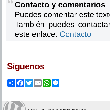
Contacto y comentarios
Puedes comentar este text
También puedes contactar
este enlace:
Contacto
Síguenos
Share
Facebook
Twitter
Email
WhatsApp
Messenger
Gabriel Chova - Todos los derechos reservados