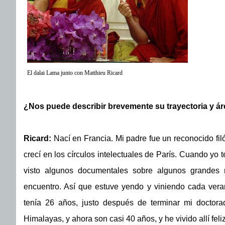
El dalai Lama junto con Matthieu Ricard
¿Nos puede describir brevemente su trayectoria y ár
Ricard:
Nací en Francia. Mi padre fue un reconocido filó
crecí en los círculos intelectuales de París. Cuando yo 
visto algunos documentales sobre algunos grandes m
encuentro. Así que estuve yendo y viniendo cada vera
tenía 26 años, justo después de terminar mi doctorado
Himalayas, y ahora son casi 40 años, y he vivido allí fel