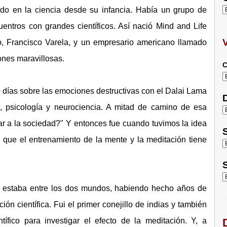
o en la ciencia desde su infancia. Había un grupo de
entros con grandes científicos. Así nació Mind and Life
eno, Francisco Varela, y un empresario americano llamado
nes maravillosas.
C
o días sobre las emociones destructivas con el Dalai Lama
D
, psicología y neurociencia. A mitad de camino de esa
r a la sociedad?" Y entonces fue cuando tuvimos la idea
S
 que el entrenamiento de la mente y la meditación tiene
S
ue estaba entre los dos mundos, habiendo hecho años de
ón científica. Fui el primer conejillo de indias y también
tífico para investigar el efecto de la meditación. Y, a
D