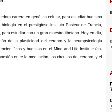
ad.
E
dora carrera en genética celular, para estudiar budismo
ología en el prestigioso Instituto Pasteur de Francia,
, para estudiar con un gran maestro tibetano. Hoy en día,
ción de la plasticidad del cerebro y la neuropsicología
D
ocientíficos y budistas en el Mind and Life Institute (co-
exión entre la meditación, los circuitos del cerebro, y el
P
C