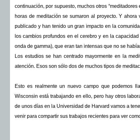
continuación, por supuesto, muchos otros “meditadores
horas de meditación se sumaron al proyecto. Y ahora vari
publicado y han tenido un gran impacto en la comunidad 
los cambios profundos en el cerebro y en la capacidad
onda de gamma), que eran tan intensas que no se habían 
Los estudios se han centrado mayormente en la medit
atención. Esos son sólo dos de muchos tipos de meditac
Esto es realmente un nuevo campo que podemos llam
Wisconsin está trabajando en ello, pero hay otros labor
de unos días en la Universidad de Harvard vamos a tener
venir para compartir sus trabajos recientes para ver c