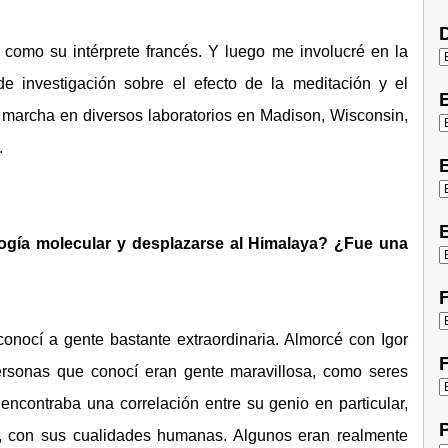
D
 como su intérprete francés. Y luego me involucré en la
 investigación sobre el efecto de la meditación y el
 marcha en diversos laboratorios en Madison, Wisconsin,
.
E
E
ología molecular y desplazarse al Himalaya? ¿Fue una
F
 conocí a gente bastante extraordinaria. Almorcé con Igor
F
ersonas que conocí eran gente maravillosa, como seres
contraba una correlación entre su genio en particular,
P
.., con sus cualidades humanas. Algunos eran realmente