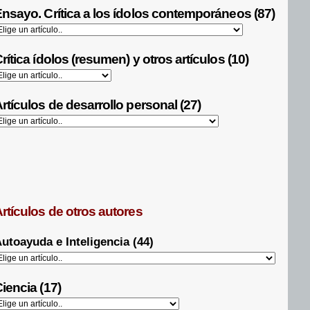
nsayo. Crítica a los ídolos contemporáneos (87)
rítica ídolos (resumen) y otros artículos (10)
rtículos de desarrollo personal (27)
rtículos de otros autores
utoayuda e Inteligencia (44)
iencia (17)