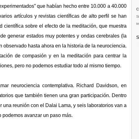
 experimentados” que habían hecho entre 10.000 a 40.000
C
os artículos y revistas científicas de alto perfil se han
S
te
científica sobre el efecto de la meditación, que muestra
 de generar estados muy potentes y ondas cerebrales (la
S
observado hasta ahora en la historia de la neurociencia.
ación de compasión y en la meditación para centrar la
iones, pero no podemos estudiar todo al mismo tiempo.
ar neurociencia contemplativa. Richard Davidson, en
atorios que también tienen una gran participación. Dentro
 una reunión con el Dalai Lama, y seis laboratorios van a
omo podemos avanzar un paso más.