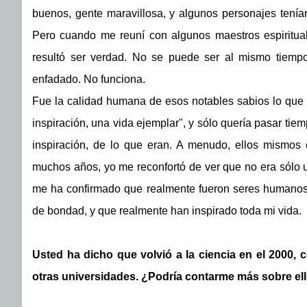
buenos, gente maravillosa, y algunos personajes tenían 
Pero cuando me reuní con algunos maestros espiritual
resultó ser verdad. No se puede ser al mismo tiempo
enfadado. No funciona.
Fue la calidad humana de esos notables sabios lo que 
inspiración, una vida ejemplar", y sólo quería pasar ti
inspiración, de lo que eran. A menudo, ellos mismos
muchos años, yo me reconfortó de ver que no era sólo u
me ha confirmado que realmente fueron seres humanos 
de bondad, y que realmente han inspirado toda mi vida.
Usted ha dicho que volvió a la ciencia en el 2000, 
otras universidades. ¿Podría contarme más sobre el