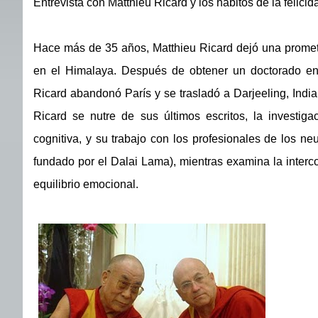
Entrevista con Matthieu Ricard y los hábitos de la felicid
Hace más de 35 años, Matthieu Ricard dejó una promete
en el Himalaya. Después de obtener un doctorado en bi
Ricard abandonó París y se trasladó a Darjeeling, India
Ricard se nutre de sus últimos escritos, la investiga
cognitiva, y su trabajo con los profesionales de los neur
fundado por el Dalai Lama), mientras examina la intercon
equilibrio emocional.