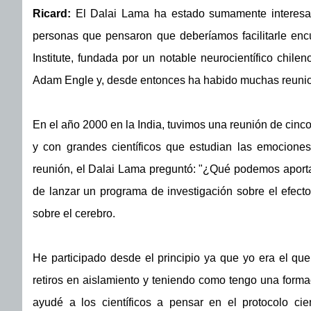
Ricard:
El Dalai Lama ha estado sumamente interesad
personas que pensaron que deberíamos facilitarle encu
Institute, fundada por un notable neurocientífico chil
Adam Engle y, desde entonces ha habido muchas reunio
En el año 2000 en la India, tuvimos una reunión de cinc
y con grandes científicos que estudian las emociones
reunión, el Dalai Lama preguntó: "¿Qué podemos aporta
de lanzar un programa de investigación sobre el efecto
sobre el cerebro.
He participado desde el principio ya que yo era el q
retiros en aislamiento y teniendo como tengo una formaci
ayudé a los científicos a pensar en el protocolo cien