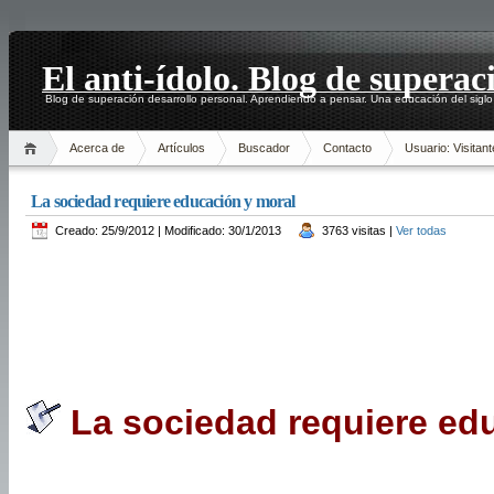
El anti-ídolo. Blog de superac
Blog de superación desarrollo personal. Aprendiendo a pensar. Una educación del siglo
Acerca de
Artículos
Buscador
Contacto
Usuario: Visitant
La sociedad requiere educación y moral
Creado: 25/9/2012 | Modificado: 30/1/2013
3763 visitas |
Ver todas
La sociedad requiere ed