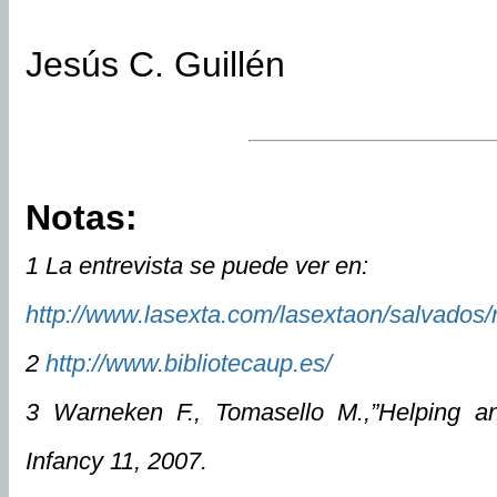
Jesús C. Guillén
Notas:
1 La entrevista se puede ver en:
http://www.lasexta.com/lasextaon/salvado
2
http://www.bibliotecaup.es/
3 Warneken F., Tomasello M.,”Helping a
Infancy 11, 2007.