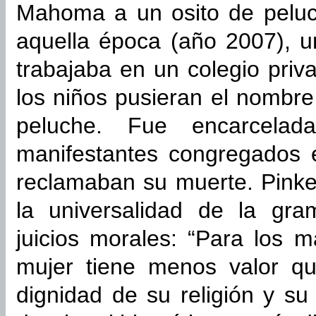
Mahoma a un osito de peluch
aquella época (año 2007), u
trabajaba en un colegio pri
los niños pusieran el nombr
peluche. Fue encarcelad
manifestantes congregados e
reclamaban su muerte. Pinke
la universalidad de la gra
juicios morales: “Para los m
mujer tiene menos valor qu
dignidad de su religión y su 