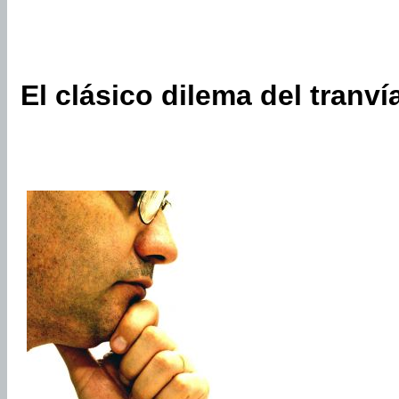
El clásico dilema del tranví