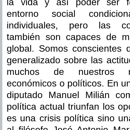
la vida y así poder ser fe
entorno social condicio
individuales, pero las con
también son capaces de mod
global. Somos conscientes 
generalizado sobre las acti
muchos de nuestros rep
económicos o políticos. En un
diputado Manuel Milián com
política actual triunfan los 
es una crisis política sino u
al filósofo José Antonio Ma