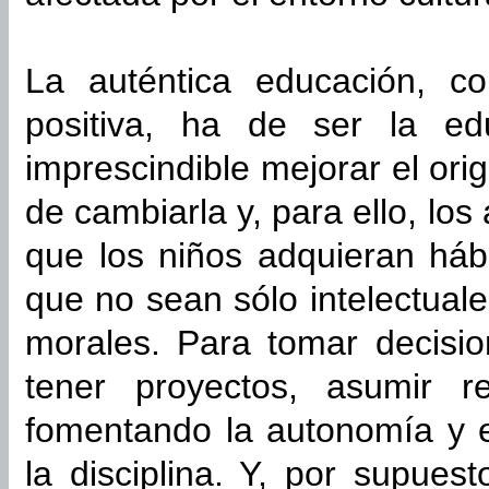
La auténtica educación, co
positiva, ha de ser la ed
imprescindible mejorar el ori
de cambiarla y, para ello, lo
que los niños adquieran háb
que no sean sólo intelectuale
morales. Para tomar decis
tener proyectos, asumir r
fomentando la autonomía y e
la disciplina. Y, por supues