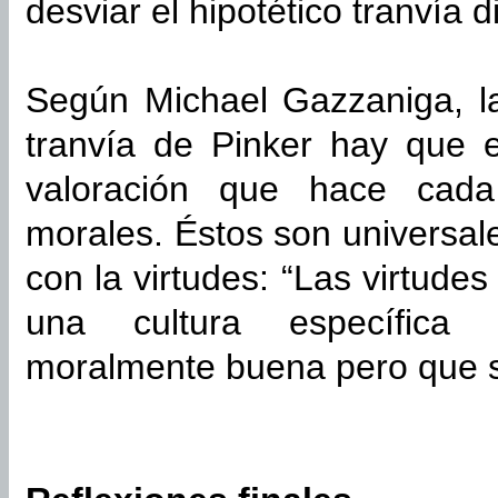
desviar el hipotético tranvía di
Según Michael Gazzaniga, la
tranvía de Pinker hay que e
valoración que hace cada
morales. Éstos son universal
con la virtudes: “Las virtude
una cultura específica
moralmente buena pero que s