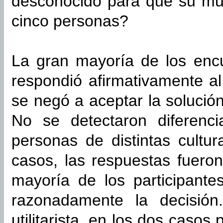
desconocido para que su mue
cinco personas?
La gran mayoría de los enc
respondió afirmativamente al
se negó a aceptar la solució
No se detectaron diferenc
personas de distintas cult
casos, las respuestas fuero
mayoría de los participantes
razonadamente la decisión
utilitarista, en los dos caso