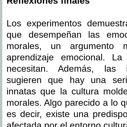
Reflexiones finales
Los experimentos demuestra
que desempeñan las emoci
morales, un argumento m
aprendizaje emocional. L
necesitan. Además, las in
sugieren que hay una seri
innatas que la cultura mold
morales. Algo parecido a lo 
es decir, existe una predisp
afectada por el entorno cultur