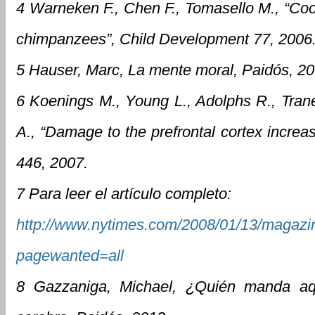
4 Warneken F., Chen F., Tomasello M., “Coop
chimpanzees”, Child Development 77, 2006
5 Hauser, Marc, La mente moral, Paidós, 20
6 Koenings M., Young L., Adolphs R., Tra
A., “Damage to the prefrontal cortex increas
446, 2007.
7 Para leer el artículo completo:
http://www.nytimes.com/2008/01/13/magazi
pagewanted=all
8 Gazzaniga, Michael, ¿Quién manda aquí