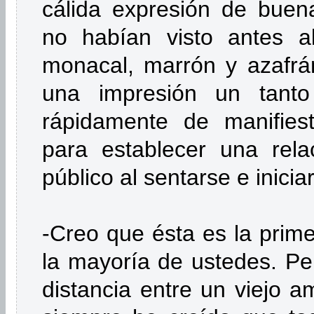
cálida expresión de buen
no habían visto antes a
monacal, marrón y azafrá
una impresión un tanto
rápidamente de manifiest
para establecer una rel
público al sen­tarse e inici
-Creo que ésta es la prim
la mayoría de ustedes. Pe
distancia entre un viejo 