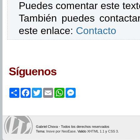
Puedes comentar este text
También puedes contactar
este enlace:
Contacto
Síguenos
Share
Facebook
Twitter
Email
WhatsApp
Messenger
Gabriel Chova - Todos los derechos reservados
Tema:
Inove por NeoEase
. Valido
XHTML 1.1
y
CSS 3
.