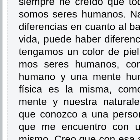
siempre he creído que to
somos seres humanos. Na
diferencias en cuan­to al ba
vida, puede haber diferenc
tengamos un color de piel 
mos seres humanos, co
humano y una mente huma
física es la misma, com
mente y nuestra natural
que conozco a una person
que me encuentro con 
mismo. Creo que con esa a