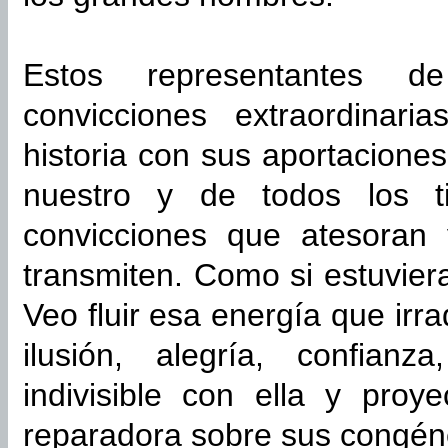
Estos representantes d
convicciones extraordinar
historia con sus aportaciones
nuestro y de todos los t
convicciones que atesoran 
transmiten. Como si estuvier
Veo fluir esa energía que irra
ilusión, alegría, confian
indivisible con ella y proy
reparadora sobre sus congén