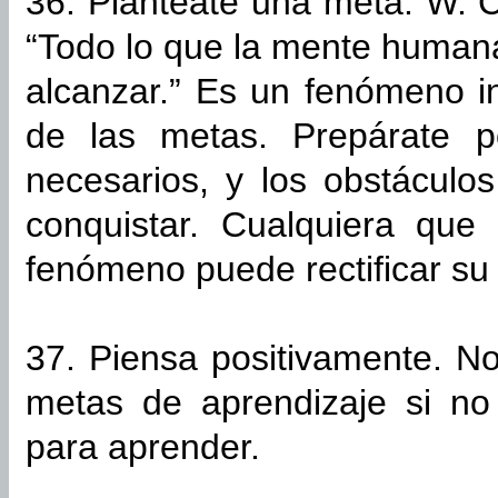
36. Plantéate una meta. W. 
“Todo lo que la mente human
alcanzar.” Es un fenómeno in
de las metas. Prepárate 
necesarios, y los obstáculos
conquistar. Cualquiera que
fenómeno puede rectificar su 
37. Piensa positivamente. N
metas de aprendizaje si no 
para aprender.