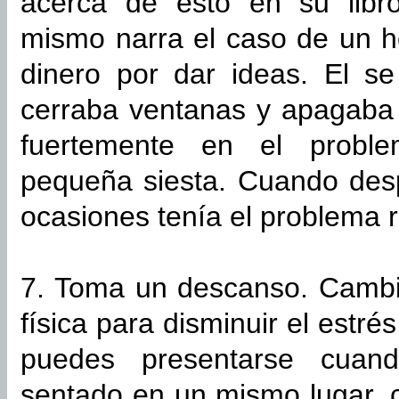
acerca de esto en su libro
mismo narra el caso de un
dinero por dar ideas. El se
cerraba ventanas y apagaba 
fuertemente en el probl
pequeña siesta. Cuando desp
ocasiones tenía el problema r
7. Toma un descanso. Cambi
física para disminuir el estr
puedes presentarse cuan
sentado en un mismo lugar, 