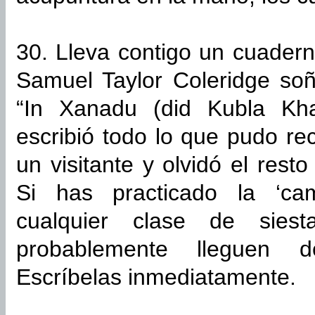
30. Lleva contigo un cuadern
Samuel Taylor Coleridge so
“In Xanadu (did Kubla Kh
escribió todo lo que pudo rec
un visitante y olvidó el res
Si has practicado la ‘ca
cualquier clase de siest
probablemente lleguen 
Escríbelas inmediatamente.