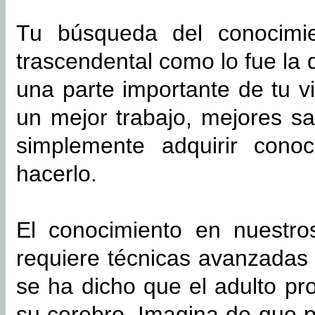
Tu búsqueda del conocimie
trascendental como lo fue la 
una parte importante de tu v
un mejor trabajo, mejores sa
simplemente adquirir cono
hacerlo.
El conocimiento en nuestro
requiere técnicas avanzadas
se ha dicho que el adulto p
su cerebro. Imagina de que 