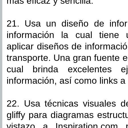
más eficaz y sencilla.
21. Usa un diseño de infor
información la cual tiene 
aplicar diseños de informació
transporte. Una gran fuente e
cual brinda excelentes 
información, así como links a
22. Usa técnicas visuales d
gliffy para diagramas estruc
vistazo a Inspiration.com 