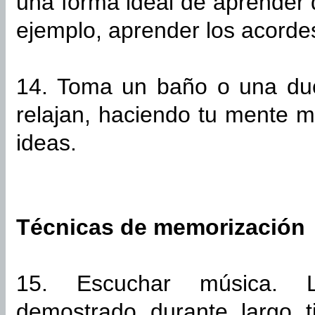
una forma ideal de aprender 
ejemplo, aprender los acordes
14. Toma un baño o una duc
relajan, haciendo tu mente m
ideas.
Técnicas de memorización
15. Escuchar música. L
demostrado durante largo t