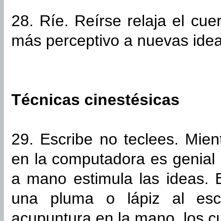
28. Ríe. Reírse relaja el cu
más perceptivo a nuevas idea
Técnicas cinestésicas
29. Escribe no teclees. Mien
en la computadora es genial p
a mano estimula las ideas. 
una pluma o lápiz al esc
acupuntura en la mano, los cu