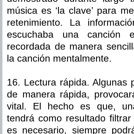
música es ‘la clave’ para me
retenimiento. La informaci
escuchaba una canción en
recordada de manera sencilla
la canción mentalmente.
16. Lectura rápida. Algunas 
de manera rápida, provocar
vital. El hecho es que, una
tendrá como resultado filtrar
es necesario, siempre podr