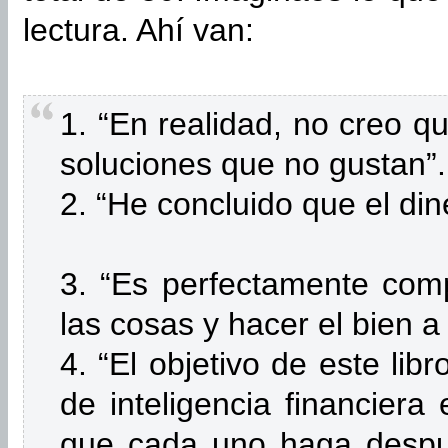
lectura. Ahí van:
1. “En realidad, no creo q
soluciones que no gustan”.
2. “He concluido que el di
3. “Es perfectamente comp
las cosas y hacer el bien a
4. “El objetivo de este libr
de inteligencia financiera
que cada uno haga despué