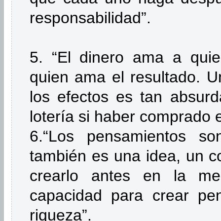
responsabilidad”.
5. “El dinero ama a qui
quien ama el resultado. U
los efectos es tan absur
lotería si haber comprado el
6.“Los pensamientos son
también es una idea, un c
crearlo antes en la me
capacidad para crear pe
riqueza”.