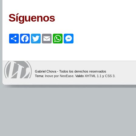
Síguenos
Share
Facebook
Twitter
Email
WhatsApp
Messenger
Gabriel Chova - Todos los derechos reservados
Tema:
Inove por NeoEase
. Valido
XHTML 1.1
y
CSS 3
.