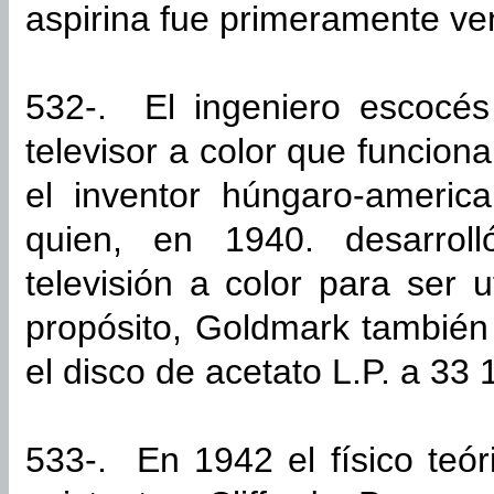
aspirina fue primeramente ve
532-. El ingeniero escocés
televisor a color que funcio
el inventor húngaro-americ
quien, en 1940. desarrol
televisión a color para ser 
propósito, Goldmark también
el disco de acetato L.P. a 33
533-. En 1942 el físico teór