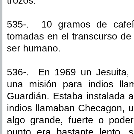
trozos.
535-. 10 gramos de cafeí
tomadas en el transcurso de
ser humano.
536-. En 1969 un Jesuita, e
una misión para indios lla
Guardián. Estaba instalada a
indios llamaban Checagon, u
algo grande, fuerte o pode
punto era bastante lento,