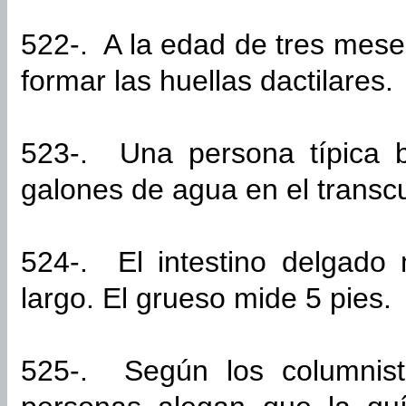
522-. A la edad de tres mese
formar las huellas dactilares.
523-. Una persona típica 
galones de agua en el transcu
524-. El intestino delgado
largo. El grueso mide 5 pies.
525-. Según los columnist