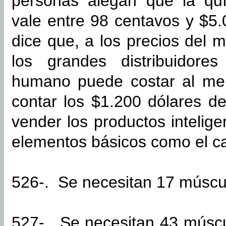
personas alegan que la qu
vale entre 98 centavos y $5.
dice que, a los precios del 
los grandes distribuidore
humano puede costar al men
contar los $1.200 dólares d
vender los productos intelig
elementos básicos como el ca
526-. Se necesitan 17 múscul
527-. Se necesitan 43 múscul