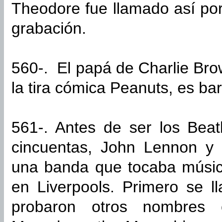
Theodore fue llamado así por
grabación.
560-. El papá de Charlie Br
la tira cómica Peanuts, es ba
561-. Antes de ser los Beat
cincuentas, John Lennon y
una banda que tocaba música 
en Liverpools. Primero se 
probaron otros nombres