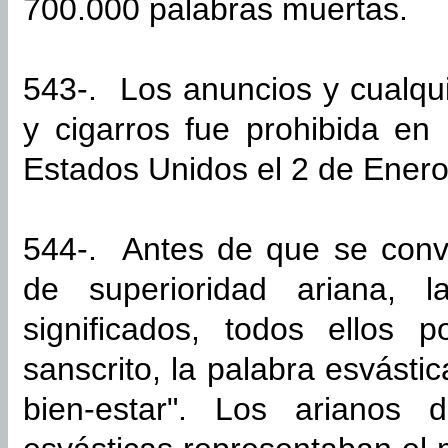
700.000 palabras muertas.
543-. Los anuncios y cualquie
y cigarros fue prohibida en 
Estados Unidos el 2 de Ener
544-. Antes de que se convi
de superioridad ariana, l
significados, todos ellos p
sanscrito, la palabra esvástic
bien-estar". Los arianos 