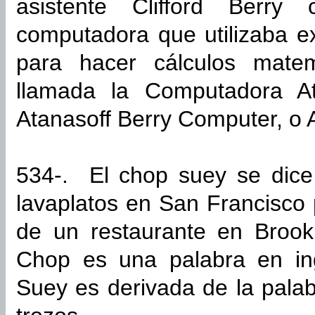
asistente Clifford Berry 
computadora que utilizaba e
para hacer cálculos mate
llamada la Computadora At
Atanasoff Berry Computer, o 
534-. El chop suey se dice
lavaplatos en San Francisco
de un restaurante en Brookl
Chop es una palabra en ing
Suey es derivada de la palabr