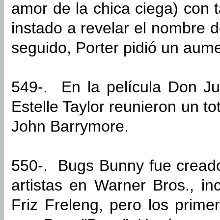
amor de la chica ciega) con 
instado a revelar el nombre d
seguido, Porter pidió un aum
549-. En la película Don J
Estelle Taylor reunieron un t
John Barrymore.
550-. Bugs Bunny fue cread
artistas en Warner Bros., i
Friz Freleng, pero los prime