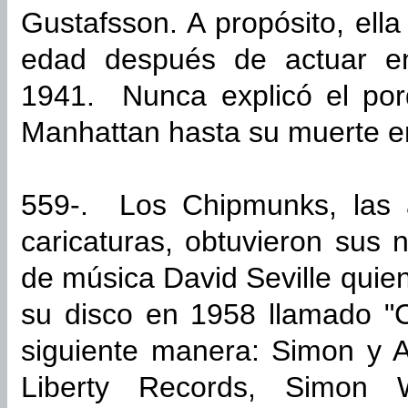
Gustafsson. A propósito, ella
edad después de actuar 
1941. Nunca explicó el porq
Manhattan hasta su muerte en
559-. Los Chipmunks, las ar
caricaturas, obtuvieron sus 
de música David Seville quie
su disco en 1958 llamado "
siguiente manera: Simon y A
Liberty Records, Simon 