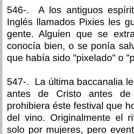
546-. A los antiguos espírit
Inglés llamados Pixies les g
gente. Alguien que se ext
conocía bien, o se ponía sal
que había sido "pixelado" o "p
547-. La última baccanalia le
antes de Cristo antes d
prohibiera éste festival que
del vino. Originalmente el r
solo por mujeres, pero even