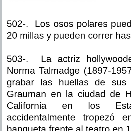
502-. Los osos polares pued
20 millas y pueden correr has
503-. La actriz hollywood
Norma Talmadge (1897-1957)
grabar las huellas de sus
Grauman en la ciudad de H
California en los Est
accidentalmente tropezó 
banqueta frente al teatro en 