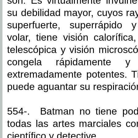
son: Es virtualmente invulne
su debilidad mayor, cuyos ray
superfuerte, superrápido y
volar, tiene visión calorífic
telescópica y visión microsc
congela rápidamente y
extremadamente potentes. Ti
puede aguantar su respiració
554-. Batman no tiene pod
todas las artes marciales c
científico y detective.