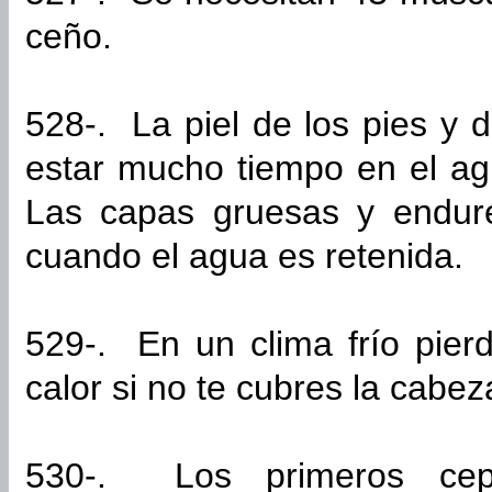
ceño.
528-. La piel de los pies y 
estar mucho tiempo en el a
Las capas gruesas y endure
cuando el agua es retenida.
529-. En un clima frío pier
calor si no te cubres la cabez
530-. Los primeros cepi