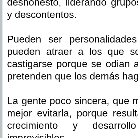
deshonesto, liderando grupo
y descontentos.
Pueden ser personalidade
pueden atraer a los que so
castigarse porque se odian 
pretenden que los demás haga
La gente poco sincera, que m
mejor evitarla, porque resul
crecimiento y desarrol
imprevisibles.