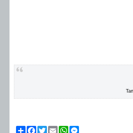
Tam
Share
Facebook
Twitter
Email
WhatsApp
Messenger