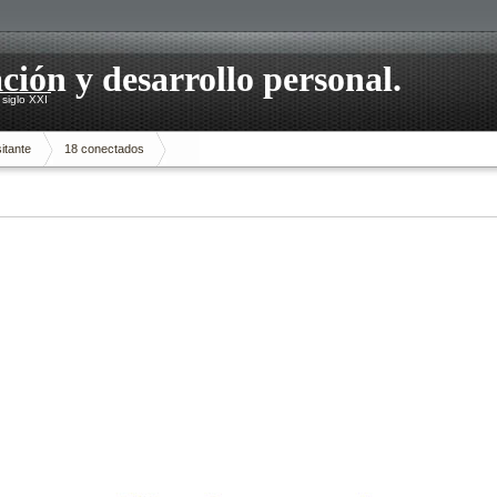
ación y desarrollo personal.
siglo XXI
itante
18 conectados