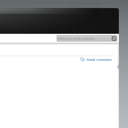
Ańadir comentario