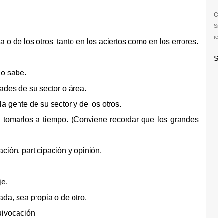
C
S
te
 o de los otros, tanto en los aciertos como en los errores.
S
no sabe.
ades de su sector o área.
la gente de su sector y de los otros.
ca tomarlos a tiempo. (Conviene recordar que los grandes
ción, participación y opinión.
je.
a, sea propia o de otro.
uivocación.