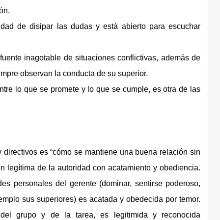
ón.
dad de disipar las dudas y está abierto para escuchar
uente inagotable de situaciones conflictivas, además de
empre observan la conducta de su superior.
ntre lo que se promete y lo que se cumple, es otra de las
directivos es “cómo se mantiene una buena relación sin
 legítima de la autoridad con acatamiento y obediencia.
des personales del gerente (dominar, sentirse poderoso,
jemplo sus superiores) es acatada y obedecida por temor.
del grupo y de la tarea, es legitimida y reconocida