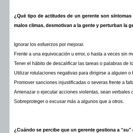
¿Qué tipo de actitudes de un gerente son síntomas
malos climas, desmotivan a la gente y perturban la g
Ignorar los esfuerzos por mejorar.
Frente a una equivocación u error, o hasta a veces sin mo
Tener el hábito de descalificar las tareas o palabras de lo
Utilizar rotulaciones negativas para dirigirse a alguien o
Promover sanciones injustificadas o severas frente a falt
Amenazar o ejecutar acciones violentas, sean verbales o
Sobreproteger o excusar más a algunos que a otros.
¿Cuándo se percibe que un gerente gestiona a “su”