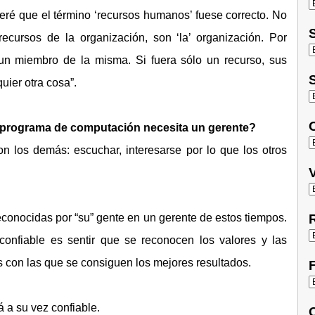
ré que el término ‘recursos humanos’ fuese correcto. No
S
ecursos de la organización, son ‘la’ organización. Por
 un miembro de la misma. Si fuera sólo un recurso, sus
S
uier otra cosa”.
O
 programa de computación necesita un gerente?
n los demás: escuchar, interesarse por lo que los otros
V
conocidas por “su” gente en un gerente de estos tiempos.
R
confiable es sentir que se reconocen los valores y las
s con las que se consiguen los mejores resultados.
F
 a su vez confiable.
C