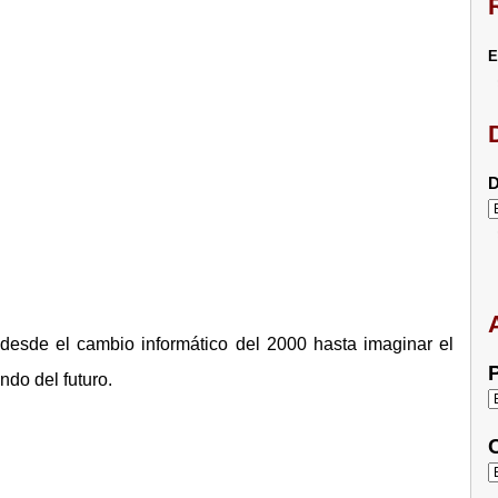
E
D
, desde el cambio informático del 2000 hasta imaginar el
P
ndo del futuro.
C