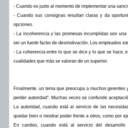
- Cuando es justo al momento de implementar una sanci
- Cuando sus consignas resultan claras y da oportuni
opciones.
- La incoherencia y las promesas incumplidas son una f
ser un fuerte factor de desmotivación. Los empleados si
- La coherencia entre lo que se dice y lo que se hace, e
cualidades que más se valoran de un superior.
Finalmente, un tema que preocupa a muchos gerentes y 
perder autoridad”. Muchas veces se confunde aceptación
La autoridad, cuando está al servicio de las necesida
quedar bien o mostrar poder frente a otros, como por e
En cambio, cuando está al servicio del desarrollo 