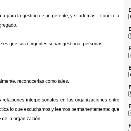
D
a para la gestión de un gerente, y si además... conoce a
agregado.
 es que sus dirigentes sepan gestionar personas.
E
E
almente, reconocerlas como tales.
F
 relaciones interpersonales en las organizaciones entre
F
práctica lo que escuchamos y leemos permanentemente: que
e de la organización.
P