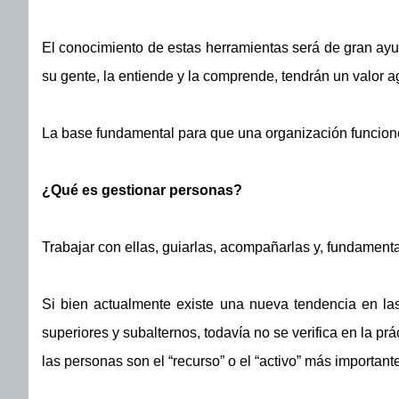
El conocimiento de estas herramientas será de gran ayud
su gente, la entiende y la comprende, tendrán un valor 
La base fundamental para que una organización funcione
¿Qué es gestionar personas?
Trabajar con ellas, guiarlas, acompañarlas y, fundament
Si bien actualmente existe una nueva tendencia en las
superiores y subalternos, todavía no se verifica en la 
las personas son el “recurso” o el “activo” más important