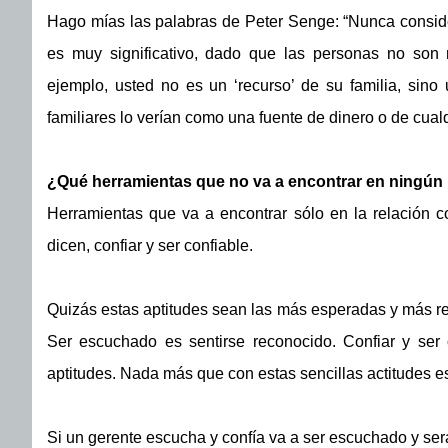
Hago mías las palabras de Peter Senge: “Nunca conside
es muy significativo, dado que las personas no son r
ejemplo, usted no es un ‘recurso’ de su familia, sino
familiares lo verían como una fuente de dinero o de cualq
¿Qué herramientas que no va a encontrar en ningún
Herramientas que va a encontrar sólo en la relación co
dicen, confiar y ser confiable.
Quizás estas aptitudes sean las más esperadas y más re
Ser escuchado es sentirse reconocido. Confiar y ser 
aptitudes. Nada más que con estas sencillas actitudes e
Si un gerente escucha y confía va a ser escuchado y será