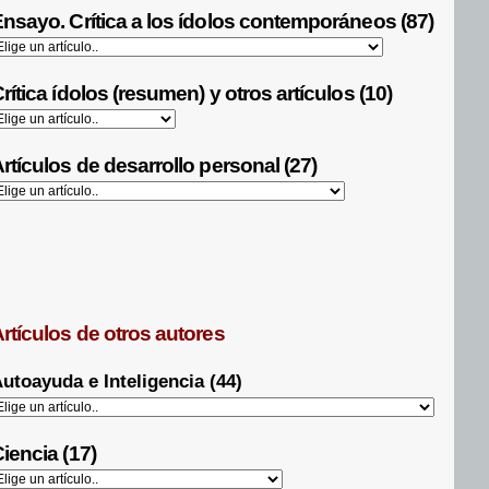
nsayo. Crítica a los ídolos contemporáneos (87)
rítica ídolos (resumen) y otros artículos (10)
rtículos de desarrollo personal (27)
rtículos de otros autores
utoayuda e Inteligencia (44)
iencia (17)