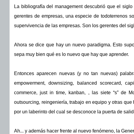
La bibliografía del management descubrió que el siglo
gerentes de empresas, una especie de todoterrenos so
supervivencia de las empresas. Son los gerentes del sig
Ahora se dice que hay un nuevo paradigma. Esto supo
sepa muy bien qué es lo nuevo que hay que aprender.
Entonces aparecen nuevas (y no tan nuevas) palabr
empowerment, downsizing, balanced scorecard, capita
commerce, just in time, kanban, , las siete “s” de Mc
outsourcing, reingeniería, trabajo en equipo y otras qu
por un laberinto del cual se desconoce la puerta de salid
Ah... y además hacer frente al nuevo fenómeno, la Gener