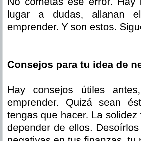
No cometas ese error. Hay 
lugar a dudas, allanan e
emprender. Y son estos. Sigu
Consejos para tu idea de n
Hay consejos útiles ante
emprender. Quizá sean és
tengas que hacer. La solidez
depender de ellos. Desoírlos
negativas en tus finanzas, tu 