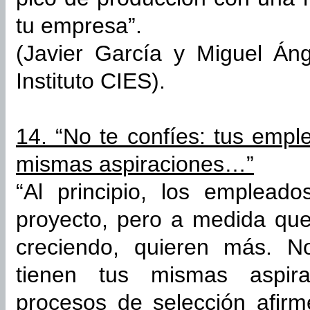
tu empresa”.
(Javier García y Miguel Án
Instituto CIES).
14. “No te confíes: tus emp
mismas aspiraciones…”
“Al principio, los emplead
proyecto, pero a medida qu
creciendo, quieren más. No
tienen tus mismas aspir
procesos de selección afirm