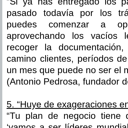
“Si ya has entregado los 
pasado todavía por los trá
puedes comenzar a op
aprovechando los vacíos l
recoger la documentación
camino clientes, períodos d
un mes que puede no ser el m
(Antonio Pedrosa, fundador d
5. “Huye de exageraciones en
“Tu plan de negocio tiene 
‘vamos a ser líderes mundia