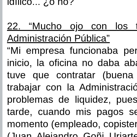
idílico... ¿o no?
22. “Mucho ojo con los 
Administración Pública”
“Mi empresa funcionaba per
inicio, la oficina no daba a
tuve que contratar (buena
trabajar con la Administrac
problemas de liquidez, pu
tarde, cuando mis pagos s
momento (empleado, copistería
(Juan Alejandro Goñi Uriart