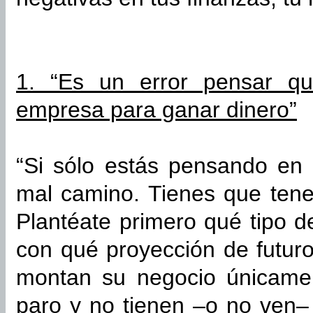
1. “Es un error pensar q
empresa para ganar dinero”
“Si sólo estás pensando en 
mal camino. Tienes que tene
Plantéate primero qué tipo d
con qué proyección de futu
montan su negocio únicame
paro y no tienen –o no ven– 