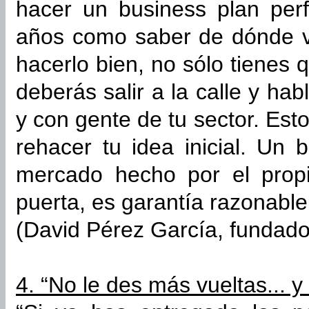
hacer un business plan perf
años como saber de dónde v
hacerlo bien, no sólo tienes
deberás salir a la calle y hab
y con gente de tu sector. Est
rehacer tu idea inicial. Un
mercado hecho por el prop
puerta, es garantía razonable 
(David Pérez García, fundad
4. “No le des más vueltas... 