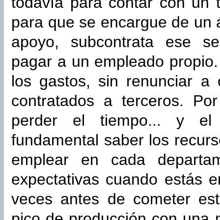
todavía para contar con un t
para que se encargue de un 
apoyo, subcontrata ese se
pagar a un empleado propio. 
los gastos, sin renunciar a 
contratados a terceros. Po
perder el tiempo... y el
fundamental saber los recu
emplear en cada departam
expectativas cuando estás 
veces antes de cometer est
pico de producción con una 