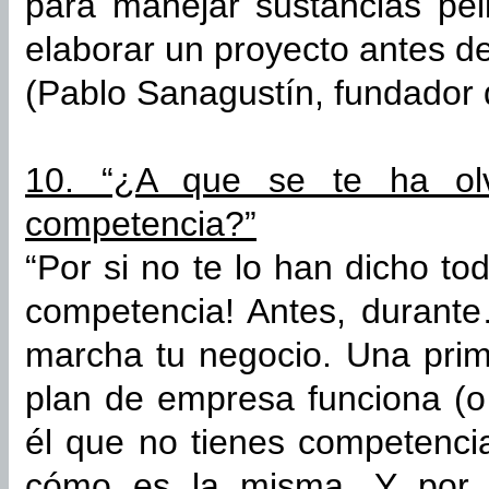
para manejar sustancias pel
elaborar un proyecto antes de
(Pablo Sanagustín, fundador 
10. “¿A que se te ha ol
competencia?”
“Por si no te lo han dicho to
competencia! Antes, durant
marcha tu negocio. Una prim
plan de empresa funciona (o
él que no tienes competenci
cómo es la misma. Y por 