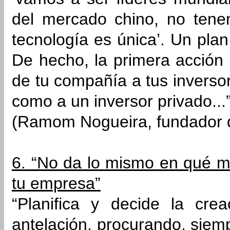
del mercado chino, no tene
tecnología es única’. Un pla
De hecho, la primera acción
de tu compañía a tus inversor
como a un inversor privado...
(Ramom Nogueira, fundador d
6. “No da lo mismo en qué 
tu empresa”
“Planifica y decide la cr
antelación, procurando, siem