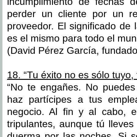
incumplimiento de fechas d
perder un cliente por un r
proveedor. El significado de
es el mismo para todo el mun
(David Pérez García, fundad
18. “Tu éxito no es sólo tuyo, 
“No te engañes. No puedes 
haz partícipes a tus emple
negocio. Al fin y al cabo, 
tripulantes, aunque tú lleve
duerma por las noches. Si s