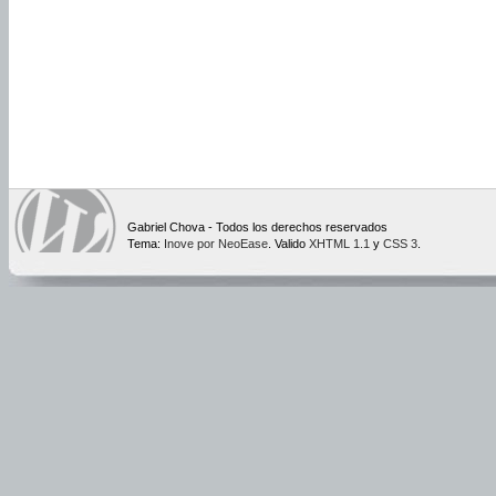
Gabriel Chova - Todos los derechos reservados
Tema:
Inove por NeoEase
. Valido
XHTML 1.1
y
CSS 3
.