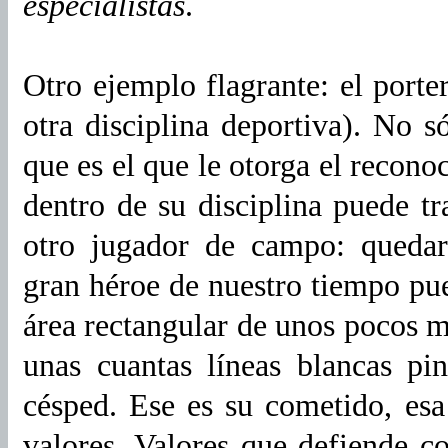
especialistas
.
Otro ejemplo flagrante: el porte
otra disciplina deportiva). No s
que es el que le otorga el reconoc
dentro de su disciplina puede tr
otro jugador de campo: quedarí
gran héroe de nuestro tiempo pue
área rectangular de unos pocos m
unas cuantas líneas blancas pi
césped. Ese es su cometido, esa 
valores. Valores que defiende c