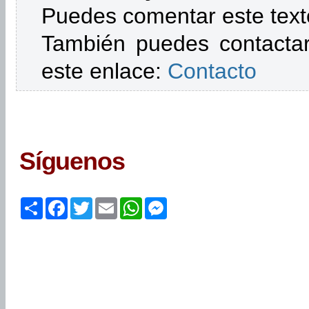
Puedes comentar este text
También puedes contactar
este enlace:
Contacto
Síguenos
Share
Facebook
Twitter
Email
WhatsApp
Messenger