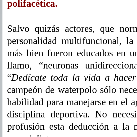
polifacética.
Salvo quizás actores, que nor
personalidad multifuncional, l
más bien fueron educados en un
llamo, “neuronas unidireccion
“
Dedícate toda la vida a hacer
campeón de waterpolo sólo neces
habilidad para manejarse en el ag
disciplina deportiva. No nece
profusión esta deducción a la