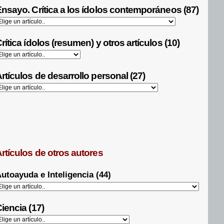
nsayo. Crítica a los ídolos contemporáneos (87)
rítica ídolos (resumen) y otros artículos (10)
rtículos de desarrollo personal (27)
rtículos de otros autores
utoayuda e Inteligencia (44)
iencia (17)