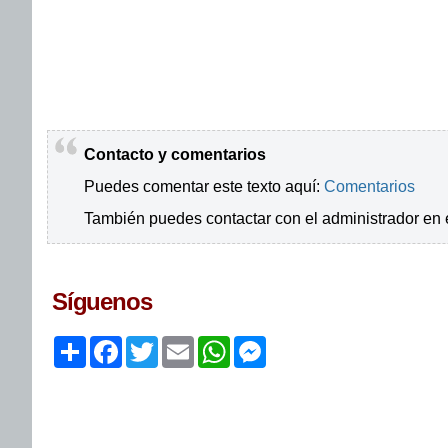
Contacto y comentarios
Puedes comentar este texto aquí:
Comentarios
También puedes contactar con el administrador en 
Síguenos
Share
Facebook
Twitter
Email
WhatsApp
Messenger