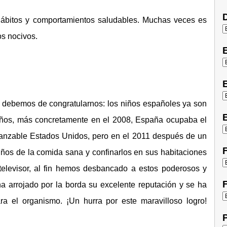
D
ábitos y comportamientos saludables. Muchas veces es
os nocivos.
E
ue debemos de congratularnos: los niños españoles ya son
E
ños, más concretamente en el 2008, España ocupaba el
lcanzable Estados Unidos, pero en el 2011 después de un
F
ños de la comida sana y confinarlos en sus habitaciones
televisor, al fin hemos desbancado a estos poderosos y
F
 arrojado por la borda su excelente reputación y se ha
ra el organismo. ¡Un hurra por este maravilloso logro!
P