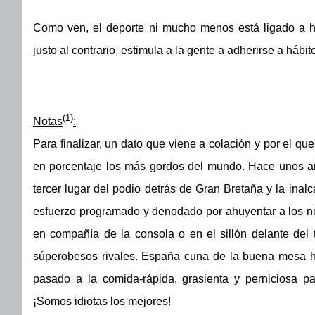
Como ven, el deporte ni mucho menos está ligado a h
justo al contrario, estimula a la gente a adherirse a hábit
(1)
Notas
:
Para finalizar, un dato que viene a colación y por el q
en porcentaje los más gordos del mundo. Hace unos a
tercer lugar del podio detrás de Gran Bretaña y la ina
esfuerzo programado y denodado por ahuyentar a los ni
en compañía de la consola o en el sillón delante del 
súperobesos rivales. España cuna de la buena mesa ha
pasado a la comida-rápida, grasienta y perniciosa pa
¡Somos
idiotas
los mejores!