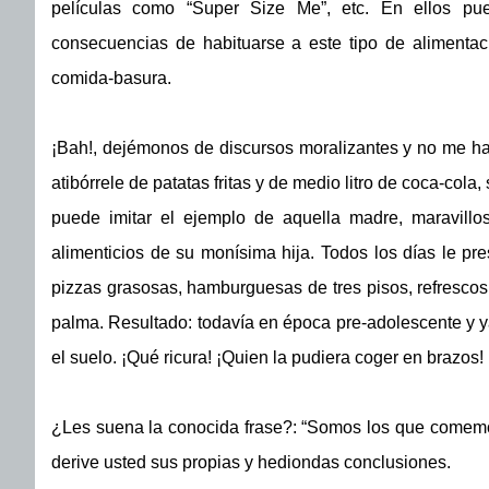
películas como “Super Size Me”, etc. En ellos p
consecuencias de habituarse a este tipo de alimenta
comida-basura.
¡Bah!, dejémonos de discursos moralizantes y no me hag
atibórrele de patatas fritas y de medio litro de coca-col
puede imitar el ejemplo de aquella madre, maravillo
alimenticios de su monísima hija. Todos los días le pr
pizzas grasosas, hamburguesas de tres pisos, refrescos
palma. Resultado: todavía en época pre-adolescente y y
el suelo. ¡Qué ricura! ¡Quien la pudiera coger en brazos!
¿Les suena la conocida frase?: “Somos los que comemos
derive usted sus propias y hediondas conclusiones.