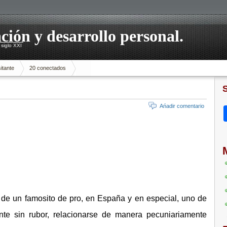
ación y desarrollo personal.
siglo XXI
itante
20 conectados
Ańadir comentario
 de un famosito de pro, en España y en especial, uno de
nte sin rubor, relacionarse de manera pecuniariamente