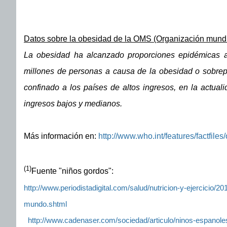
Datos sobre la obesidad de la OMS (Organización mundia
La obesidad ha alcanzado proporciones epidémicas a
millones de personas a causa de la obesidad o sobre
confinado a los países de altos ingresos, en la actual
ingresos bajos y medianos.
Más información en:
http://www.who.int/features/factfiles/
(1)
Fuente "niños gordos":
http://www.periodistadigital.com/salud/nutricion-y-ejercicio/
mundo.shtml
http://www.cadenaser.com/sociedad/articulo/ninos-espano