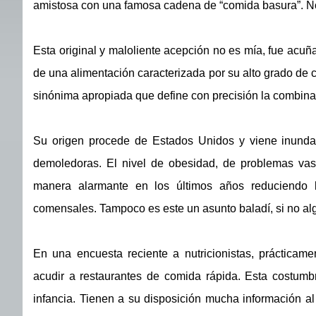
amistosa con una famosa cadena de “comida basura”. No 
Esta original y maloliente acepción no es mía, fue acu
de una alimentación caracterizada por su alto grado de c
sinónima apropiada que define con precisión la combinac
Su origen procede de Estados Unidos y viene inundand
demoledoras. El nivel de obesidad, de problemas vasc
manera alarmante en los últimos años reduciendo 
comensales. Tampoco es este un asunto baladí, si no alg
En una encuesta reciente a nutricionistas, prácticam
acudir a restaurantes de comida rápida. Esta costumbr
infancia. Tienen a su disposición mucha información al 