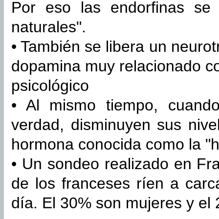
Por eso las endorfinas se
naturales".
• También se libera un neuro
dopamina muy relacionado co
psicológico
• Al mismo tiempo, cuand
verdad, disminuyen sus nive
hormona conocida como la "h
• Un sondeo realizado en Fr
de los franceses ríen a carc
día. El 30% son mujeres y e