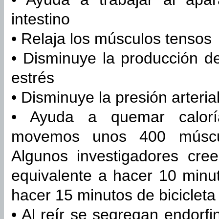
intestino
• Relaja los músculos tensos
• Disminuye la producción 
estrés
• Disminuye la presión arteria
• Ayuda a quemar calorí
movemos unos 400 múscul
Algunos investigadores cre
equivalente a hacer 10 minut
hacer 15 minutos de bicicleta
• Al reír se segregan endorf