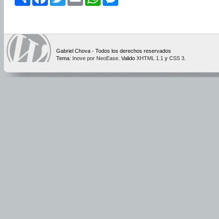
Gabriel Chova - Todos los derechos reservados
Tema:
Inove por NeoEase
. Valido
XHTML 1.1
y
CSS 3
.