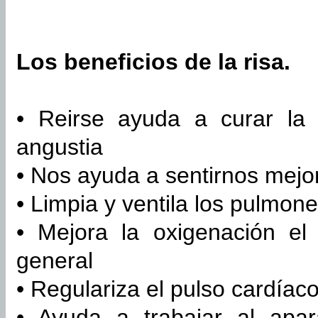
Los beneficios de la risa.
• Reirse ayuda a curar la 
angustia
• Nos ayuda a sentirnos mejo
• Limpia y ventila los pulmon
• Mejora la oxigenación el
general
• Regulariza el pulso cardíac
• Ayuda a trabajar al apar