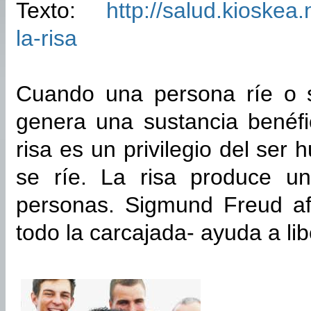
Texto:
http://salud.kioskea
la-risa
Cuando una persona ríe o s
genera una sustancia benéf
risa es un privilegio del ser
se ríe. La risa produce u
personas. Sigmund Freud af
todo la carcajada- ayuda a lib