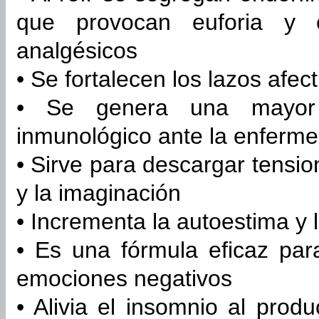
que provocan euforia y ef
analgésicos
• Se fortalecen los lazos afec
• Se genera una mayor 
inmunológico ante la enferm
• Sirve para descargar tensio
y la imaginación
• Incrementa la autoestima y
• Es una fórmula eficaz par
emociones negativos
• Alivia el insomnio al prod