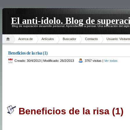
El anti-ídolo. Blog de superac
Blog de superación desarrollo personal. Aprendiendo a pensar. Una educación del siglo
Acerca de
Artículos
Buscador
Contacto
Usuario: Visitant
Beneficios de la risa (1)
Creado: 30/4/2013 | Modificado: 26/2/2013
3767 visitas |
Ver todas
Beneficios de la risa (1)