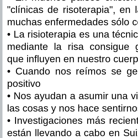
"clínicas de risoterapia", e
muchas enfermedades sólo co
• La risioterapia es una técn
mediante la risa consigue 
que influyen en nuestro cuer
• Cuando nos reímos se ge
positivo
• Nos ayudan a asumir una vis
las cosas y nos hace sentir
• Investigaciones más recient
están llevando a cabo en Su