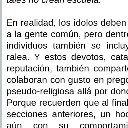
En realidad
, los ídolos debe
a la gente común, pero dentr
individuos también se incl
ralea. Y estos devotos, ca
reputación, también compart
colaboran con gusto en preg
pseudo-religiosa allá por do
Porque recuerden que al fin
secciones anteriores, un hoo
aún con su comportami