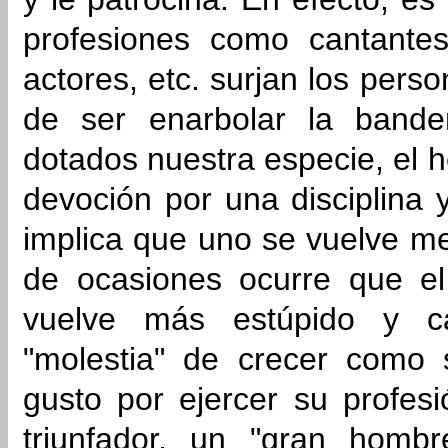
profesiones como cantantes,
actores, etc. surjan los pers
de ser enarbolar la band
dotados nuestra especie, el 
devoción por una disciplina 
implica que uno se vuelve me
de ocasiones ocurre que el
vuelve más estúpido y c
"molestia" de crecer como
gusto por ejercer su profes
triunfador, un "gran hombr