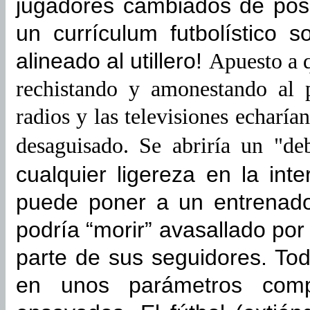
jugadores cambiados de pos
un currículum futbolístico 
alineado al utillero!
Apuesto a q
rechistando y amonestando al 
radios y las televisiones echar
desaguisado. Se abriría un "de
cualquier ligereza en la int
puede poner a un entrenador
podría “morir” avasallado po
parte de sus seguidores. To
en unos parámetros comp