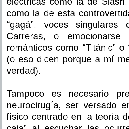
eléctricas como la de Slash
como la de esta controvertid
“gagá”, voces singulares
Carreras, o emocionarse 
románticos como “Titánic” o 
(o eso dicen porque a mí me
verdad).
Tampoco es necesario pre
neurocirugía, ser versado e
físico centrado en la teoría 
caja” al escuchar las ocur