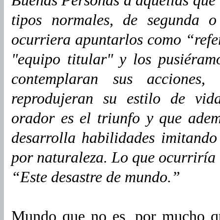
tipos normales, de segunda o
ocurriera apuntarlos como “refer
"equipo titular" y los pusiéra
contemplaran sus acciones, 
reprodujeran su estilo de vi
orador es el triunfo y que ade
desarrolla habilidades imitand
por naturaleza. Lo que ocurriría
“Este desastre de mundo.”
Mundo que no es, por mucho qu