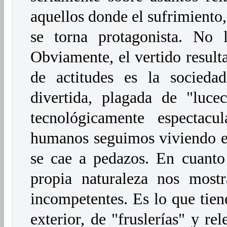
aquellos donde el sufrimiento, 
se torna protagonista. No l
Obviamente, el vertido result
de actitudes es la socied
divertida, plagada de "luce
tecnológicamente espectacula
humanos seguimos viviendo e
se cae a pedazos. En cuanto
propia naturaleza nos most
incompetentes. Es lo que tien
exterior, de "fruslerías" y rel