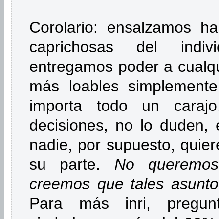
Corolario: ensalzamos has
caprichosas del indi
entregamos poder a cualqui
más loables simplemente 
importa todo un caraj
decisiones, no lo duden, 
nadie, por supuesto, quie
su parte.
No queremos 
creemos que tales asunto
Para más inri, pregu