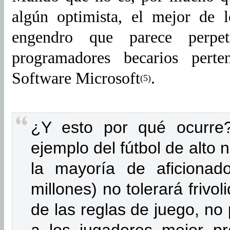
algún optimista, el mejor de 
engendro que parece perp
programadores becarios pert
Software Microsoft
.
(5)
¿Y esto por qué ocurre? 
ejemplo del fútbol de alto 
la mayoría de aficionad
millones) no tolerará frivol
de las reglas de juego, no 
a los jugadores mejor pre