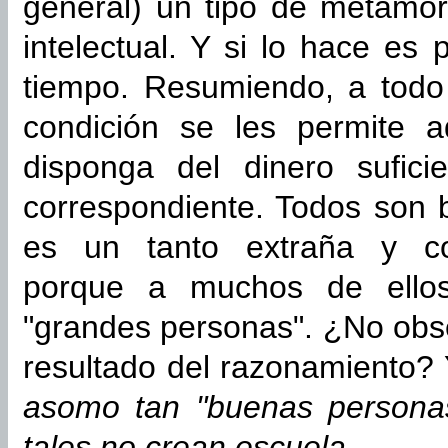
general) un tipo de metamorf
intelectual. Y si lo hace es
tiempo. Resumiendo, a todo
condición se les permite a
disponga del dinero sufici
correspondiente. Todos son 
es un tanto extraña y con
porque a muchos de ellos
"grandes personas". ¿No obs
resultado del razonamiento? 
asomo tan "buenas personas
tales no crean escuela.