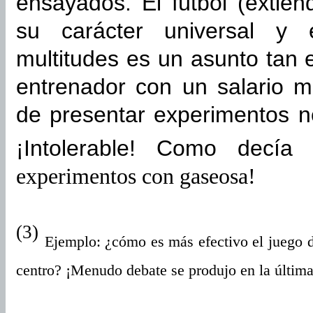
ensayados. El fútbol (extié
su carácter universal y 
multitudes es un asunto tan
entrenador con un salario mi
de presentar experimentos n
¡Intolerable! Como decí
experimentos con gaseosa!
(3)
Ejemplo: ¿cómo es más efectivo el juego d
centro? ¡Menudo debate se produjo en la últim