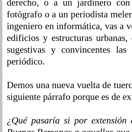
derecho, o a un jardinero con
fotógrafo o a un periodista mele
ingeniero en informática, vas a 
edificios y estructuras urbanas,
sugestivas y convincentes la
periódico.
Demos una nueva vuelta de tuerca
siguiente párrafo porque es de e
¿Qué pasaría si por extensión
Buenas Personas a aquellas que n