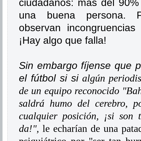
ciudadanos: más del 90% 
una buena persona. 
observan incongruencias
¡Hay algo que falla!
Sin embargo fíjense que 
el fútbol si si
algún periodis
de un equipo reconocido "Bah,
saldrá humo del cerebro, p
cualquier posición, ¡si son
da!",
le echarían de una pata
psiquiátrico por "ser tan bu