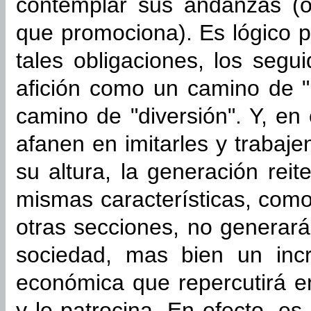
contemplar sus andanzas (o 
que promociona). Es lógico 
tales obligaciones, los seg
afición como un camino de "
camino de "diversión". Y, en
afanen en imitarles y trabaj
su altura, la generación reit
mismas características, co
otras secciones, no generar
sociedad, mas bien un incr
económica que repercutirá en
y le patrocina. En efecto, e