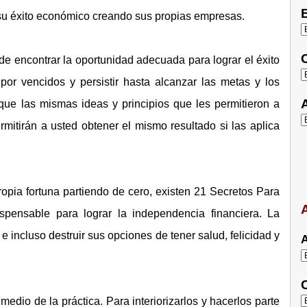
E
su éxito económico creando sus propias empresas.
C
de encontrar la oportunidad adecuada para lograr el éxito
por vencidos y persistir hasta alcanzar las metas y los
A
 que las mismas ideas y principios que les permitieron a
rmitirán a usted obtener el mismo resultado si las aplica
opia fortuna partiendo de cero, existen 21 Secretos Para
A
spensable para lograr la independencia financiera. La
 incluso destruir sus opciones de tener salud, felicidad y
A
C
dio de la práctica. Para interiorizarlos y hacerlos parte