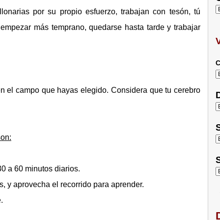
onarias por su propio esfuerzo, trabajan con tesón, tú
: empezar más temprano, quedarse hasta tarde y trabajar
C
n el campo que hayas elegido. Considera que tu cerebro
D
S
son:
S
0 a 60 minutos diarios.
, y aprovecha el recorrido para aprender.
.
D