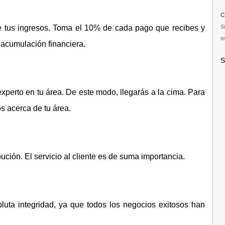
C
e tus ingresos. Toma el 10% de cada pago que recibes y
S
te
 acumulación financiera.
S
experto en tu área. De este modo, llegarás a la cima. Para
ros acerca de tu área.
bución. El servicio al cliente es de suma importancia.
luta integridad, ya que todos los negocios exitosos han