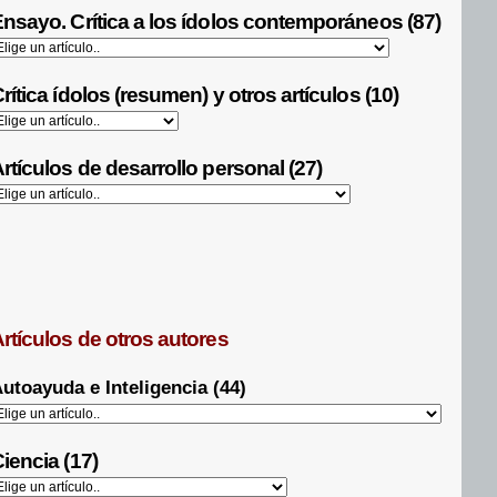
nsayo. Crítica a los ídolos contemporáneos (87)
rítica ídolos (resumen) y otros artículos (10)
rtículos de desarrollo personal (27)
rtículos de otros autores
utoayuda e Inteligencia (44)
iencia (17)