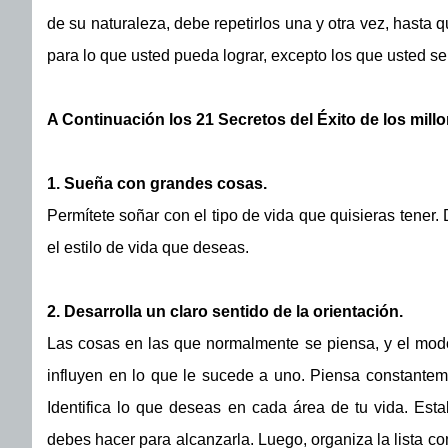
de su naturaleza, debe repetirlos una y otra vez, hasta q
para lo que usted pueda lograr, excepto los que usted s
A Continuación los 21 Secretos del Éxito de los mill
1. Sueña con grandes cosas.
Permítete soñar con el tipo de vida que quisieras tener.
el estilo de vida que deseas.
2. Desarrolla un claro sentido de la orientación.
Las cosas en las que normalmente se piensa, y el modo
influyen en lo que le sucede a uno. Piensa constantem
Identifica lo que deseas en cada área de tu vida. Est
debes hacer para alcanzarla. Luego, organiza la lista co