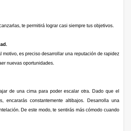
anzarlas, te permitirá lograr casi siempre tus objetivos.
dad.
l motivo, es preciso desarrollar una reputación de rapidez
traer nuevas oportunidades.
ajar de una cima para poder escalar otra. Dado que el
, encararás constantemente altibajos. Desarrolla una
 antelación. De este modo, te sentirás más cómodo cuando