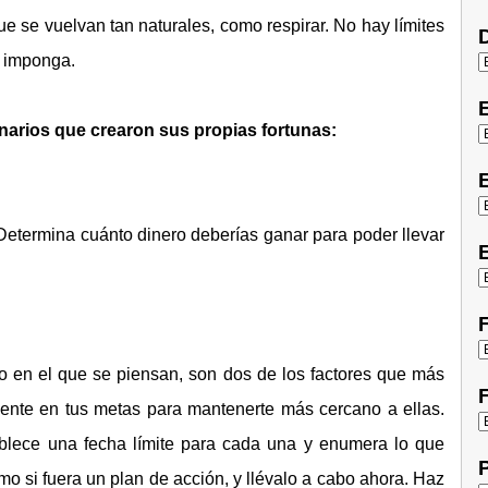
ue se vuelvan tan naturales, como respirar. No hay límites
D
e imponga.
onarios que crearon sus propias fortunas:
E
 Determina cuánto dinero deberías ganar para poder llevar
E
F
 en el que se piensan, son dos de los factores que más
F
ente en tus metas para mantenerte más cercano a ellas.
ablece una fecha límite para cada una y enumera lo que
P
mo si fuera un plan de acción, y llévalo a cabo ahora. Haz