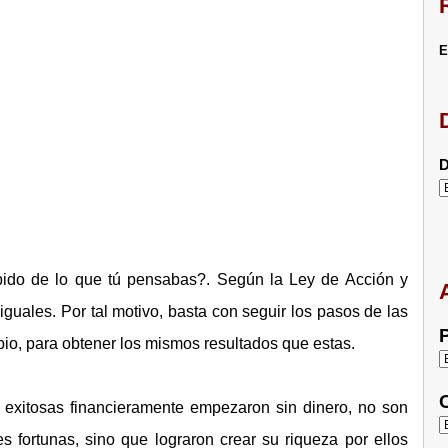
E
D
pido de lo que tú pensabas?. Según la Ley de Acción y
uales. Por tal motivo, basta con seguir los pasos de las
P
pio, para obtener los mismos resultados que estas.
C
exitosas financieramente empezaron sin dinero, no son
 fortunas, sino que lograron crear su riqueza por ellos