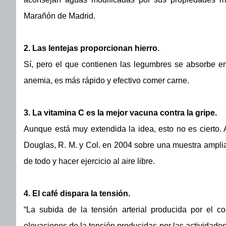
Marañón de Madrid.
2. Las lentejas proporcionan hierro.
Sí, pero el que contienen las legumbres se absorbe e
anemia, es más rápido y efectivo comer carne.
3. La vitamina C es la mejor vacuna contra la gripe.
Aunque está muy extendida la idea, esto no es cierto. A
Douglas, R. M. y Col. en 2004 sobre una muestra amplia
de todo y hacer ejercicio al aire libre.
4. El café dispara la tensión.
“La subida de la tensión arterial producida por el
elevaciones de la tensión producidas por las actividades 