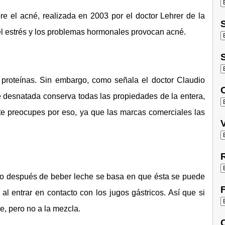
re el acné, realizada en 2003 por el doctor Lehrer de la
S
l estrés y los problemas hormonales provocan acné.
S
 proteínas. Sin embargo, como señala el doctor Claudio
O
che desnatada conserva todas las propiedades de la entera,
 te preocupes por eso, ya que las marcas comerciales las
V
R
o después de beber leche se basa en que ésta se puede
F
al entrar en contacto con los jugos gástricos. Así que si
, pero no a la mezcla.
C