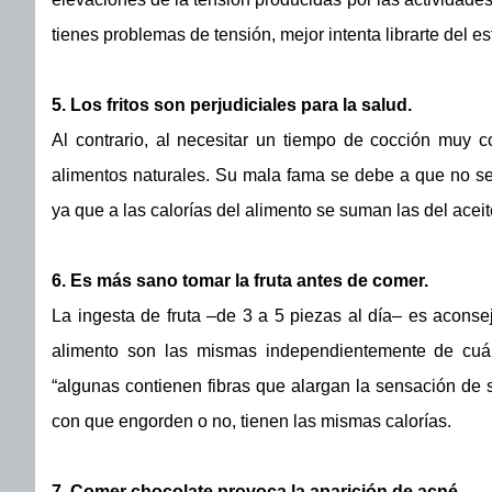
tienes problemas de tensión, mejor intenta librarte del es
5. Los fritos son perjudiciales para la salud.
Al contrario, al necesitar un tiempo de cocción muy co
alimentos naturales. Su mala fama se debe a que no se 
ya que a las calorías del alimento se suman las del aceit
6. Es más sano tomar la fruta antes de comer.
La ingesta de fruta –de 3 a 5 piezas al día– es aconse
alimento son las mismas independientemente de cuá
“algunas contienen fibras que alargan la sensación de 
con que engorden o no, tienen las mismas calorías.
7. Comer chocolate provoca la aparición de acné.