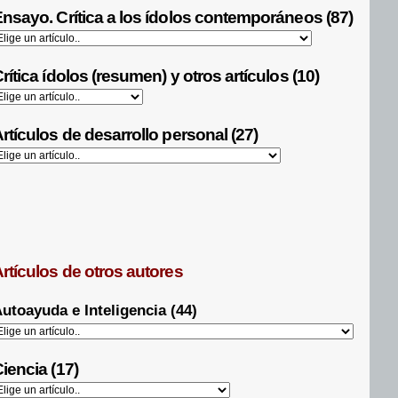
nsayo. Crítica a los ídolos contemporáneos (87)
rítica ídolos (resumen) y otros artículos (10)
rtículos de desarrollo personal (27)
rtículos de otros autores
utoayuda e Inteligencia (44)
iencia (17)