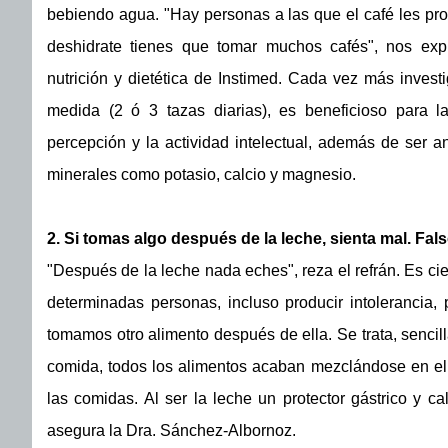
bebiendo agua. "Hay personas a las que el café les prod
deshidrate tienes que tomar muchos cafés", nos expl
nutrición y dietética de Instimed. Cada vez más investi
medida (2 ó 3 tazas diarias), es beneficioso para l
percepción y la actividad intelectual, además de ser an
minerales como potasio, calcio y magnesio.
2. Si tomas algo después de la leche, sienta mal. Fals
"Después de la leche nada eches", reza el refrán. Es ci
determinadas personas, incluso producir intolerancia, 
tomamos otro alimento después de ella. Se trata, sencill
comida, todos los alimentos acaban mezclándose en el 
las comidas. Al ser la leche un protector gástrico y c
asegura la Dra. Sánchez-Albornoz.