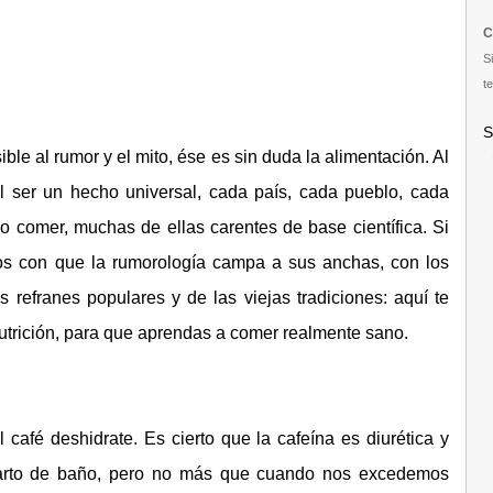
C
S
te
S
le al rumor y el mito, ése es sin duda la alimentación. Al
l ser un hecho universal, cada país, cada pueblo, cada
mo comer, muchas de ellas carentes de base científica. Si
os con que la rumorología campa a sus anchas, con los
s refranes populares y de las viejas tradiciones: aquí te
trición, para que aprendas a comer realmente sano.
afé deshidrate. Es cierto que la cafeína es diurética y
cuarto de baño, pero no más que cuando nos excedemos