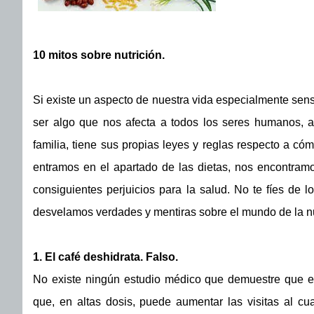
10 mitos sobre nutrición.
Si existe un aspecto de nuestra vida especialmente sensib
ser algo que nos afecta a todos los seres humanos, a
familia, tiene sus propias leyes y reglas respecto a có
entramos en el apartado de las dietas, nos encontram
consiguientes perjuicios para la salud. No te fíes de lo
desvelamos verdades y mentiras sobre el mundo de la nu
1. El café deshidrata. Falso.
No existe ningún estudio médico que demuestre que el c
que, en altas dosis, puede aumentar las visitas al 