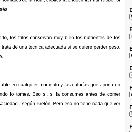
trés.
D
rto, los fritos conservan muy bien los nutrientes de los
trata de una técnica adecuada si se quiere perder peso,
E
e.
E
jable en cualquier momento y las calorías que aporta un
F
ndo lo tomes. Eso sí, si la consumes antes de comer
saciedad”, según Bretón. Pero eso no tiene nada que ver
F
P