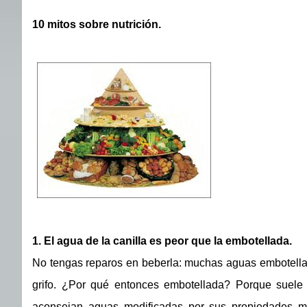
10 mitos sobre nutrición.
1. El agua de la canilla es peor que la embotellada.
No tengas reparos en beberla: muchas aguas embotellad
grifo. ¿Por qué entonces embotellada? Porque suele 
aconsejan aguas modificadas por sus propiedades mine