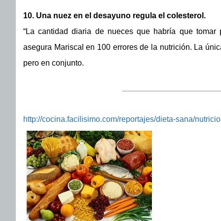
10. Una nuez en el desayuno regula el colesterol.
“La cantidad diaria de nueces que habría que tomar 
asegura Mariscal en 100 errores de la nutrición. La única
pero en conjunto.
http://cocina.facilisimo.com/reportajes/dieta-sana/nutric