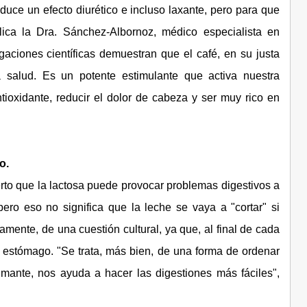
uce un efecto diurético e incluso laxante, pero para que
ica la Dra. Sánchez-Albornoz, médico especialista en
gaciones científicas demuestran que el café, en su justa
a salud. Es un potente estimulante que activa nuestra
tioxidante, reducir el dolor de cabeza y ser muy rico en
o.
erto que la lactosa puede provocar problemas digestivos a
pero eso no significa que la leche se vaya a "cortar" si
amente, de una cuestión cultural, ya que, al final de cada
estómago. "Se trata, más bien, de una forma de ordenar
almante, nos ayuda a hacer las digestiones más fáciles",