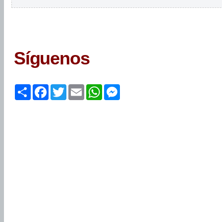
Síguenos
Share
Facebook
Twitter
Email
WhatsApp
Messenger