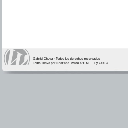
Gabriel Chova - Todos los derechos reservados
Tema:
Inove por NeoEase
. Valido
XHTML 1.1
y
CSS 3
.