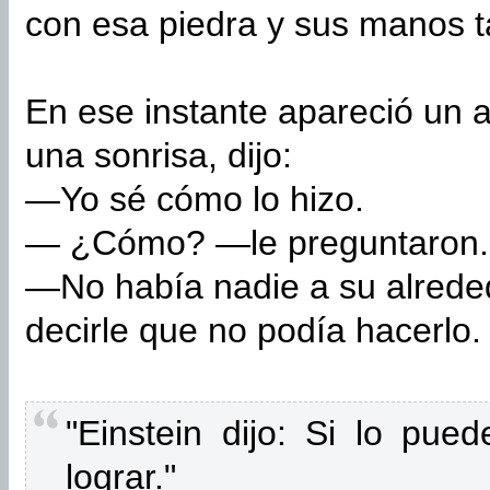
con esa piedra y sus manos t
En ese instante apareció un a
una sonrisa, dijo:
—Yo sé cómo lo hizo.
— ¿Cómo? —le preguntaron.
—No había nadie a su alrede
decirle que no podía hacerlo.
"Einstein dijo: Si lo pue
lograr."