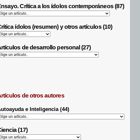
nsayo. Crítica a los ídolos contemporáneos (87)
rítica ídolos (resumen) y otros artículos (10)
rtículos de desarrollo personal (27)
rtículos de otros autores
utoayuda e Inteligencia (44)
iencia (17)