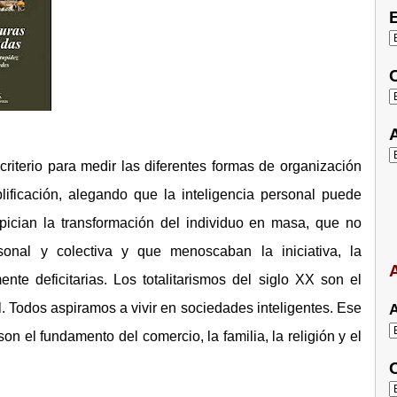
E
C
A
n criterio para medir las diferentes formas de organización
lificación, alegando que la inteligencia personal puede
opician la transformación del individuo en masa, que no
rsonal y colectiva y que menoscaban la iniciativa, la
A
ente deficitarias. Los totalitarismos del siglo XX son el
l. Todos aspiramos a vivir en sociedades inteligentes. Ese
A
son el fundamento del comercio, la familia, la religión y el
C