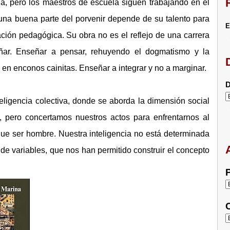
a, pero los maestros de escuela siguen trabajando en el
na buena parte del porvenir depende de su talento para
E
ión pedagógica. Su obra no es el reflejo de una carrera
ar. Enseñar a pensar, rehuyendo el dogmatismo y la
en enconos cainitas. Enseñar a integrar y no a marginar.
D
teligencia colectiva, donde se aborda la dimensión social
 pero concertamos nuestros actos para enfrentarnos al
ue ser hombre. Nuestra inteligencia no está determinada
 de variables, que nos han permitido construir el concepto
P
C