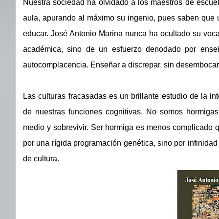
Nuestra sociedad ha olvidado a los maestros de escuel
aula, apurando al máximo su ingenio, pues saben que u
educar. José Antonio Marina nunca ha ocultado su vocac
académica, sino de un esfuerzo denodado por enseñ
autocomplacencia. Enseñar a discrepar, sin desembocar 
Las culturas fracasadas es un brillante estudio de la in
de nuestras funciones cognitivas. No somos hormigas,
medio y sobrevivir. Ser hormiga es menos complicado q
por una rígida programación genética, sino por infinidad
de cultura.