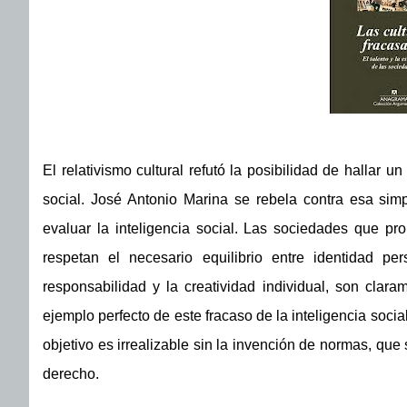
El relativismo cultural refutó la posibilidad de hallar u
social. José Antonio Marina se rebela contra esa simp
evaluar la inteligencia social. Las sociedades que pr
respetan el necesario equilibrio entre identidad pe
responsabilidad y la creatividad individual, son claram
ejemplo perfecto de este fracaso de la inteligencia socia
objetivo es irrealizable sin la invención de normas, que 
derecho.