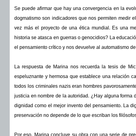
Se puede afirmar que hay una convergencia en la evoluc
dogmatismo son indicadores que nos permiten medir el 
vez más el proyecto de una ética mundial. Es una met
historia se atasca en guerras o genocidios? La educaci
el pensamiento crítico y nos devuelve al automatismo de
La respuesta de Marina nos recuerda la tesis de Mic
espeluznante y hermosa que establece una relación caus
todos los criminales nazis eran hombres pavorosament
justicia en nombre de la autoridad. ¿Hay alguna forma de
dignidad como el mejor invento del pensamiento. La dign
preservación no depende de lo que escriban los filósofos
Por eso, Marina concluye su obra con una serie de pre