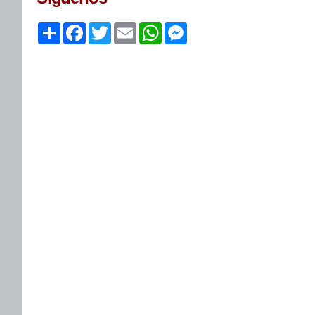
Share
Facebook
Twitter
Email
WhatsApp
Messenger