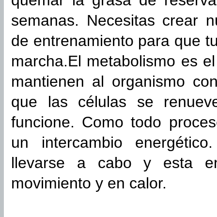
quemar la grasa de reserv
semanas. Necesitas crear nu
de entrenamiento para que t
marcha.El metabolismo es el
mantienen al organismo con 
que las células se renuev
funcione. Como todo proces
un intercambio energétic
llevarse a cabo y esta e
movimiento y en calor.