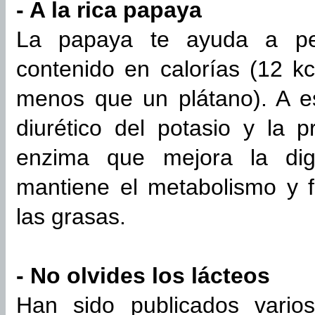
- A la rica papaya
La papaya te ayuda a pe
contenido en calorías (12 k
menos que un plátano). A es
diurético del potasio y la 
enzima que mejora la dige
mantiene el metabolismo y 
las grasas.
- No olvides los lácteos
Han sido publicados varios