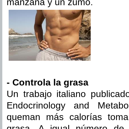
manzana y un zumo.
- Controla la grasa
Un trabajo italiano publicad
Endocrinology and Metab
queman más calorías toma
grasa. A igual número de 