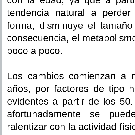
con la edad, ya que a part
tendencia natural a perde
forma, disminuye el tamaño
consecuencia, el metabolism
poco a poco.
Los cambios comienzan a no
años, por factores de tipo
evidentes a partir de los 50
afortunadamente se pued
ralentizar con la actividad fí