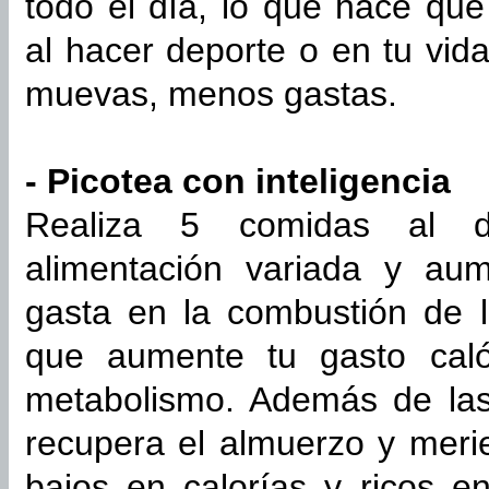
todo el día, lo que hace que
al hacer deporte o en tu vid
muevas, menos gastas.
- Picotea con inteligencia
Realiza 5 comidas al d
alimentación variada y au
gasta en la combustión de l
que aumente tu gasto caló
metabolismo. Además de las 
recupera el almuerzo y meri
bajos en calorías y ricos en 