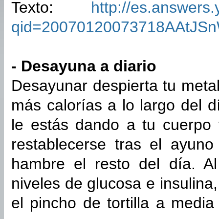
Texto:
http://es.answers
qid=20070120073718AAtJS
- Desayuna a diario
Desayunar despierta tu meta
más calorías a lo largo del
le estás dando a tu cuerpo 
restablecerse tras el ayun
hambre el resto del día. A
niveles de glucosa e insulina,
el pincho de tortilla a medi