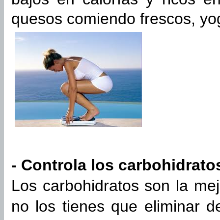
quesos comiendo frescos, yogu
- Controla los carbohidrato
Los carbohidratos son la mej
no los tienes que eliminar d