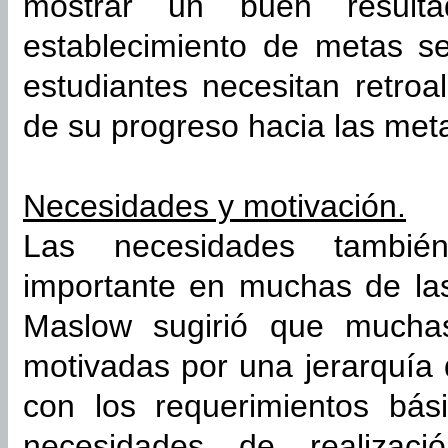
mostrar un buen result
establecimiento de metas se
estudiantes necesitan retroa
de su progreso hacia las met
Necesidades y motivación.
Las necesidades tambi
importante en muchas de las
Maslow sugirió que mucha
motivadas por una jerarquía
con los requerimientos bás
necesidades de realizac