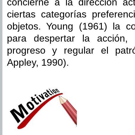
concierne a la dirección ac
ciertas categorías preferen
objetos. Young (1961) la c
para despertar la acción, 
progreso y regular el patr
Appley, 1990).