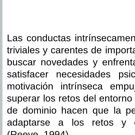
Las conductas intrínsecamen
triviales y carentes de impor
buscar novedades y enfrenta
satisfacer necesidades psi
motivación intrínseca empu
superar los retos del entorno
de dominio hacen que la p
adaptarse a los retos y c
(Reeve, 1994).