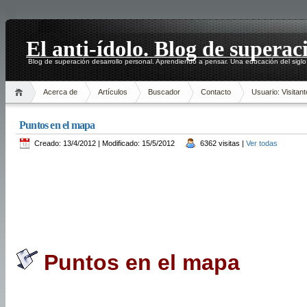
El anti-ídolo. Blog de superac
Blog de superación desarrollo personal. Aprendiendo a pensar. Una educación del siglo
Acerca de
Artículos
Buscador
Contacto
Usuario: Visitant
Puntos en el mapa
Creado: 13/4/2012 | Modificado: 15/5/2012
6362 visitas |
Ver todas
Puntos en el mapa