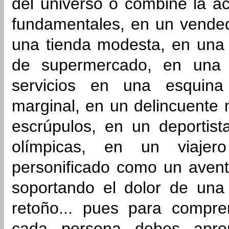
del universo o combine la ac
fundamentales, en un vended
una tienda modesta, en una 
de supermercado, en una p
servicios en una esquina
marginal, en un delincuente
escrúpulos, en un deportis
olímpicas, en un viaje
personificado como un avent
soportando el dolor de un
retoño... pues para compre
cada persona debes apre