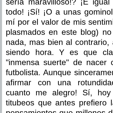
sería maravilloso!? ¡E igua
todo! ¡Sí! ¡O a unas gomino
mí por el valor de mis senti
plasmados en este blog) n
nada, mas bien al contrario,
siendo hora. Y es que cla
"inmensa suerte" de nacer 
futbolista. Aunque sinceram
afirmar con una rotundida
cuanto me alegro! Sí, hoy
titubeos que antes prefiero
pensamientos que millones d