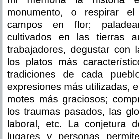
monumento, o respirar el
campos en flor; paladear
cultivados en las tierras 
trabajadores, degustar con l
los platos más característic
tradiciones de cada puebl
expresiones más utilizadas, e
motes más graciosos; compre
los traumas pasados, las glor
laboral, etc. La conjetura 
lugares y personas permit