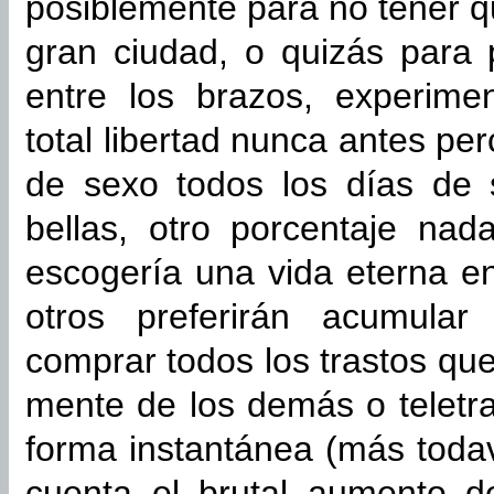
posiblemente para no tener q
gran ciudad, o quizás para p
entre los brazos, experime
total libertad nunca antes pe
de sexo todos los días de
bellas, otro porcentaje na
escogería una vida eterna en
otros preferirán acumular 
comprar todos los trastos que
mente de los demás o teletra
forma instantánea (más toda
cuenta el brutal aumento de