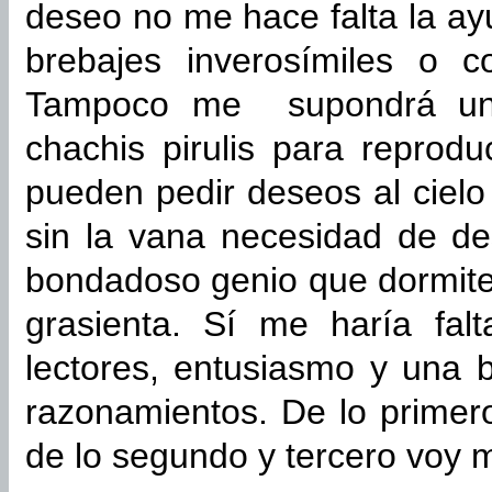
deseo no me hace falta la a
brebajes inverosímiles o c
Tampoco me supondrá una 
chachis pirulis para reprodu
pueden pedir deseos al ciel
sin la vana necesidad de de
bondadoso genio que dormite
grasienta. Sí me haría fal
lectores, entusiasmo y una
razonamientos. De lo primer
de lo segundo y tercero voy 