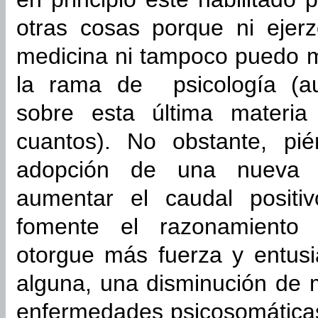
otras cosas porque ni ejer
medicina ni tampoco puedo mo
la rama de psicología (au
sobre esta última materi
cuantos). No obstante, pié
adopción de una nueva m
aumentar el caudal positi
fomente el razonamiento c
otorgue más fuerza y entusi
alguna, una disminución de 
enfermedades psicosomáticas 