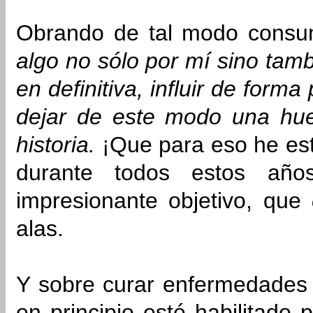
Obrando de tal modo consum
algo no sólo por mí sino tam
en definitiva, influir de form
dejar de este modo una hue
historia.
¡Que para eso he es
durante todos estos años
impresionante objetivo, que
alas.
Y sobre curar enfermedades 
en principio esté habilitado 