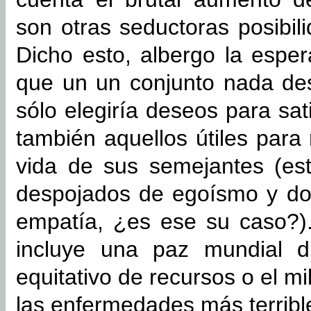
son otras seductoras posibi
Dicho esto, albergo la espe
que un un conjunto nada de
sólo elegiría deseos para sat
también aquellos útiles para
vida de sus semejantes (est
despojados de egoísmo y do
empatía, ¿es ese su caso?)
incluye una paz mundial d
equitativo de recursos o el m
las enfermedades más terribl