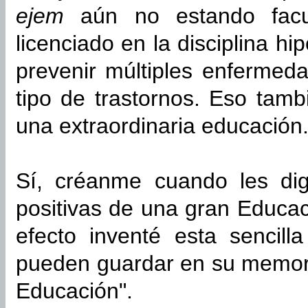
ejem
aún no estando
fac
licenciado en la disciplina hi
prevenir múltiples enfermeda
tipo de trastornos. Eso tamb
una extraordinaria educación
Sí, créanme cuando les di
positivas de una gran Educaci
efecto inventé esta sencil
pueden guardar en su memori
Educación".