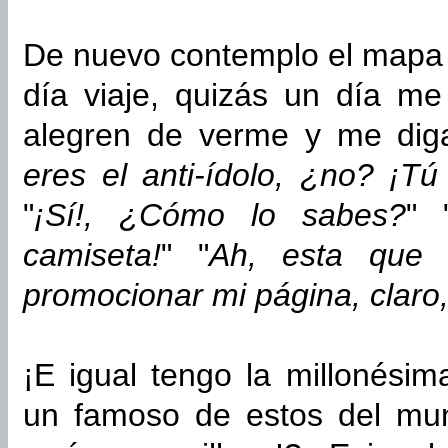
De nuevo contemplo el mapa 
día viaje, quizás un día me
alegren de verme y me dig
eres el anti-ídolo, ¿no? ¡Tú 
"
¡Sí!, ¿Cómo lo sabes?
" 
camiseta!
" "
Ah, esta que 
promocionar mi página, claro,
¡E igual tengo la millonési
un famoso de estos del mun