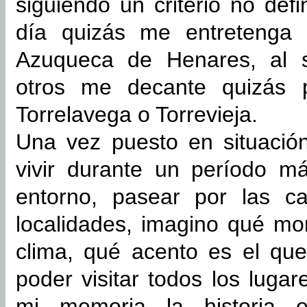
siguiendo un criterio no defi
día quizás me entretenga c
Azuqueca de Henares, al s
otros me decante quizás p
Torrelavega o Torrevieja.
Una vez puesto en situació
vivir durante un período 
entorno, pasear por las c
localidades, imagino qué m
clima, qué acento es el qu
poder visitar todos los lugar
mi memoria la historia e