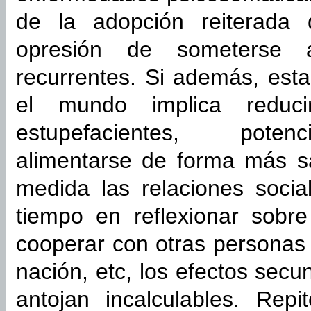
de la adopción reiterada 
opresión de someterse a
recurrentes. Si además, est
el mundo implica reduc
estupefacientes, potenc
alimentarse de forma más s
medida las relaciones socia
tiempo en reflexionar sobr
cooperar con otras personas 
nación, etc, los efectos sec
antojan incalculables. Repi