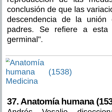
conclusión de que las variaci
descendencia de la unión 
padres. Se refiere a esta
germinal".
37.
Anatomía humana (153
Andrés Vesalio diseccio