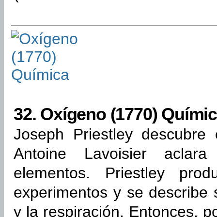
32.
Oxígeno (1770) Quími
Joseph Priestley descubre 
Antoine Lavoisier aclar
elementos. Priestley pro
experimentos y se describe 
y la respiración. Entonces, po