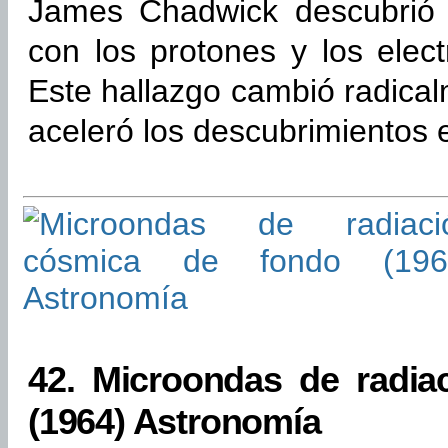
James Chadwick descubrió l
con los protones y los elec
Este hallazgo cambió radica
aceleró los descubrimientos e
42.
Microondas de radia
(1964) Astronomía