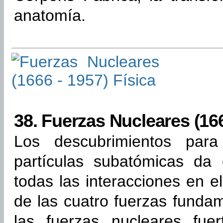
anatomía.
38.
Fuerzas Nucleares (166
Los descubrimientos par
partículas subatómicas da
todas las interacciones en e
de las cuatro fuerzas fundam
las fuerzas nucleares fuer