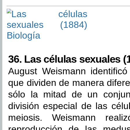
36.
Las células sexuales (
August Weismann identificó
que dividen de manera difer
sólo la mitad de un conju
división especial de las cé
meiosis. Weismann reali
reproducción de las medus