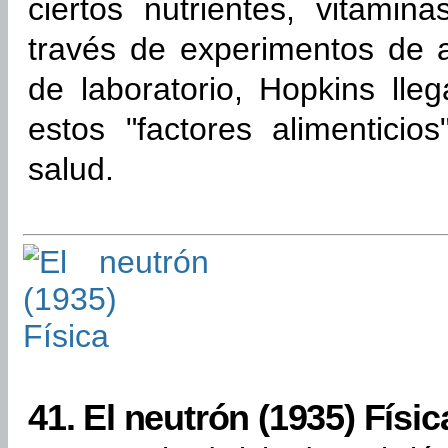
ciertos nutrientes, vitami
través de experimentos de 
de laboratorio, Hopkins lle
estos "factores alimenticio
salud.
41.
El neutrón (1935) Físic