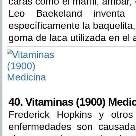
caras como el marfil, ámbar,
Leo Baekeland inventa e
específicamente la baquelita, 
goma de laca utilizada en el 
40.
Vitaminas (1900) Medi
Frederick Hopkins y otro
enfermedades son causadas