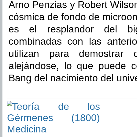
Arno Penzias y Robert Wilson
cósmica de fondo de microo
es el resplandor del b
combinadas con las anteri
utilizan para demostrar 
alejándose, lo que puede co
Bang del nacimiento del univ