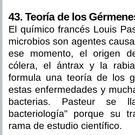
43.
Teoría de los Gérmene
El químico francés Louis Pa
microbios son agentes caus
ese momento, el origen d
cólera, el ántrax y la rabi
formula una teoría de los 
estas enfermedades y mucha
bacterias. Pasteur se 
bacteriología" porque su t
rama de estudio científico.