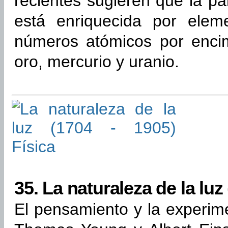
recientes sugieren que la pa
está enriquecida por ele
números atómicos por encim
oro, mercurio y uranio.
35.
La naturaleza de la luz 
El pensamiento y la experim