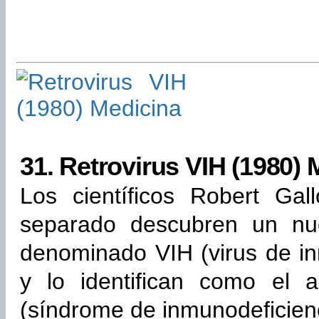
31.
Retrovirus VIH (1980) 
Los científicos Robert Ga
separado descubren un nue
denominado VIH (virus de i
y lo identifican como el 
(síndrome de inmunodeficienc