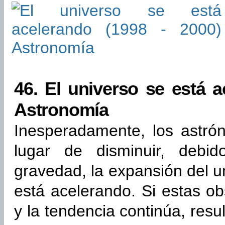
46.
El universo se está a
Astronomía
Inesperadamente, los astr
lugar de disminuir, debi
gravedad, la expansión del u
está acelerando. Si estas o
y la tendencia continúa, resu