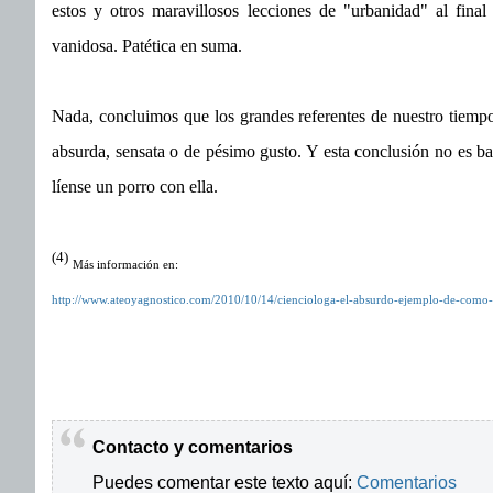
estos y otros maravillosos lecciones de "urbanidad" al final
vanidosa. Patética en suma.
Nada, concluimos que los grandes referentes de nuestro tiempo
absurda, sensata o de pésimo gusto. Y esta conclusión no es b
líense un porro con ella.
(4)
Más información en:
http://www.ateoyagnostico.com/2010/10/14/cienciologa-el-absurdo-ejemplo-de-como-c
Contacto y comentarios
Puedes comentar este texto aquí:
Comentarios