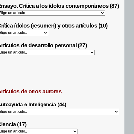
nsayo. Crítica a los ídolos contemporáneos (87)
rítica ídolos (resumen) y otros artículos (10)
rtículos de desarrollo personal (27)
rtículos de otros autores
utoayuda e Inteligencia (44)
iencia (17)