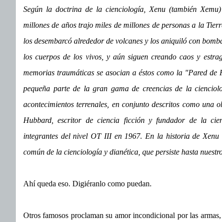
Según la doctrina de la cienciología, Xenu (también Xemu)
millones de años trajo miles de millones de personas a la Tie
los desembarcó alrededor de volcanes y los aniquiló con bomb
los cuerpos de los vivos, y aún siguen creando caos y estra
memorias traumáticas se asocian a éstos como la "Pared de 
pequeña parte de la gran gama de creencias de la cienciologí
acontecimientos terrenales, en conjunto descritos como una ob
Hubbard, escritor de ciencia ficción y fundador de la cie
integrantes del nivel OT III en 1967. En la historia de Xen
común de la cienciología y dianética, que persiste hasta nuestro
Ahí queda eso. Digiéranlo como puedan.
Otros famosos proclaman su amor incondicional por las armas,