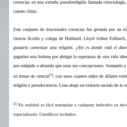
creencias en una extraña pseudoreligión llamada cienciologí
cuento chino.
Este conjunto de irracionales creencias fue gestada por un e
ciencia ficción y colega de Hubbard, Lloyd Arthur Eshbach,
gustaría comenzar una religión. ¡Ahí es donde está el dine
pagarían una fortuna por abrigar la esperanza de una vida ulteri
por estúpida o absurda que sean sus concepciones. Sumando a e
(1)
en temas de ciencia
, con unos cuantos miles de dólares ve
religión o pseudociencia. Lean abajo un extracto sacado de la w
(1)
En realidad es fácil manipular a cualquier individuo en de
especializado. Científicos incluidos.