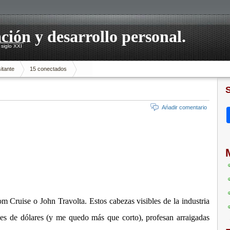
ación y desarrollo personal.
siglo XXI
itante
15 conectados
Ańadir comentario
 Cruise o John Travolta. Estos cabezas visibles de la industria
nes de dólares (y me quedo más que corto), profesan arraigadas