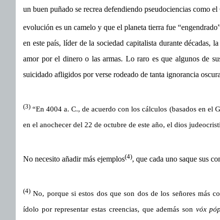
un buen puñado se recrea defendiendo pseudociencias como el C
evolución es un camelo y que el planeta tierra fue “engendrad
en este país, líder de la sociedad capitalista durante décadas, 
amor por el dinero o las armas. Lo raro es que algunos de 
suicidado afligidos por verse rodeado de tanta ignorancia oscura
(3)
“En 4004 a. C., de acuerdo con los cálculos (basados en el 
en el anochecer del 22 de octubre de este año, el dios judeocris
(4)
No necesito añadir más ejemplos
, que cada uno saque sus co
(4)
No, porque si estos dos que son dos de los señores más co
ídolo por representar estas creencias, que además son
vóx póp