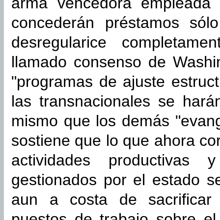
arma vencedora empleada p
concederán préstamos sól
desregularice completame
llamado consenso de Washin
"programas de ajuste estruc
las transnacionales se hará
mismo que los demás "evange
sostiene que lo que ahora co
actividades productivas y
gestionados por el estado 
aun a costa de sacrificar
puestos de trabajo sobre el 