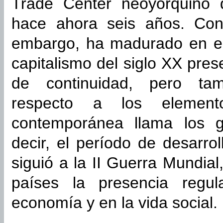
Trade Center neoyorquino 
hace ahora seis años. Con
embargo, ha madurado en ell
capitalismo del siglo XX pre
de continuidad, pero tam
respecto a los element
contemporánea llama los gl
decir, el período de desarro
siguió a la II Guerra Mundia
países la presencia regu
economía y en la vida social.