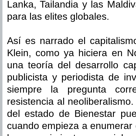
Lanka, Tailandia y las Maldi
para las elites globales.
Así es narrado el capitalis
Klein, como ya hiciera en N
una teoría del desarrollo ca
publicista y periodista de i
siempre la pregunta corr
resistencia al neoliberalism
del estado de Bienestar pu
cuando empieza a enumerar 