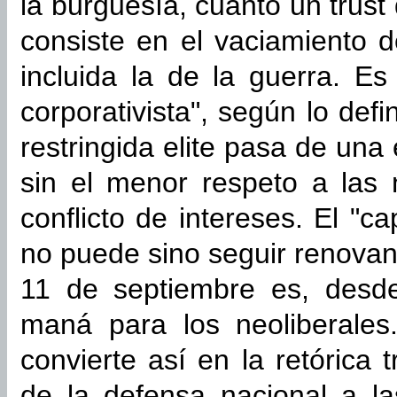
la burguesía, cuanto un trus
consiste en el vaciamiento d
incluida la de la guerra. Es
corporativista", según lo def
restringida elite pasa de un
sin el menor respeto a las 
conflicto de intereses. El "c
no puede sino seguir renovand
11 de septiembre es, desde
maná para los neoliberales.
convierte así en la retórica 
de la defensa nacional a l