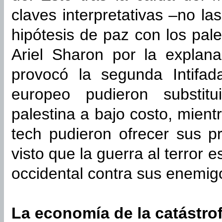
claves interpretativas –no l
hipótesis de paz con los pal
Ariel Sharon por la explan
provocó la segunda Intifad
europeo pudieron substitu
palestina a bajo costo, mien
tech pudieron ofrecer sus p
visto que la guerra al terror es
occidental contra sus enemig
La economía de la catástro