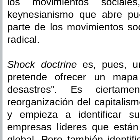
los movimientos sociale
keynesianismo que abre pue
parte de los movimientos so
radical.
Shock doctrine
es, pues, un
pretende ofrecer un mapa 
desastres". Es ciertam
reorganización del capitalis
y empieza a identificar s
empresas líderes que están
global. Pero también identif