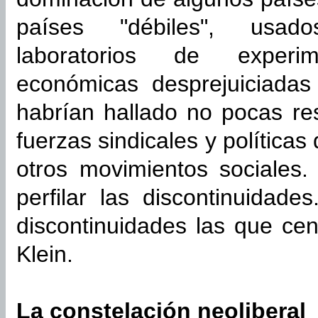
países "débiles", usad
laboratorios de experim
económicas desprejuiciadas
habrían hallado no pocas res
fuerzas sindicales y política
otros movimientos sociales. 
perfilar las discontinuidad
discontinuidades las que ce
Klein.
La constelación neoliberal