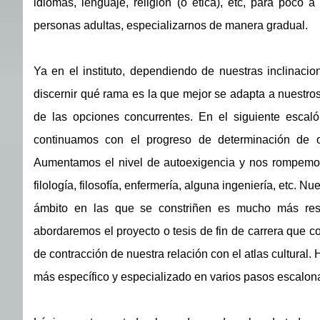
idiomas, lenguaje, religión (o ética), etc, para poc
personas adultas, especializarnos de manera gradual.
Ya en el instituto, dependiendo de nuestras inclinaci
discernir qué rama es la que mejor se adapta a nuestros
de las opciones concurrentes. En el siguiente escaló
continuamos con el progreso de determinación de ob
Aumentamos el nivel de autoexigencia y nos rompemos 
filología, filosofía, enfermería, alguna ingeniería, etc.
ámbito en las que se constriñen es mucho más restri
abordaremos el proyecto o tesis de fin de carrera que co
de contracción de nuestra relación con el atlas cultura
más específico y especializado en varios pasos escalon