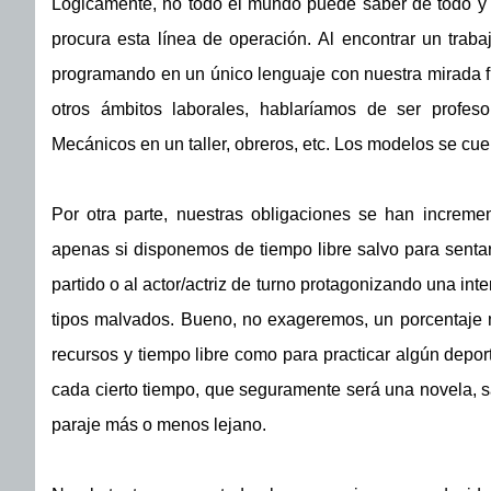
Lógicamente, no todo el mundo puede saber de todo y l
procura esta línea de operación. Al encontrar un trab
programando en un único lenguaje con nuestra mirada fij
otros ámbitos laborales, hablaríamos de ser profes
Mecánicos en un taller, obreros, etc. Los modelos se cue
Por otra parte, nuestras obligaciones se han incremen
apenas si disponemos de tiempo libre salvo para senta
partido o al actor/actriz de turno protagonizando una int
tipos malvados. Bueno, no exageremos, un porcentaje m
recursos y tiempo libre como para practicar algún deport
cada cierto tiempo, que seguramente será una novela, sa
paraje más o menos lejano.