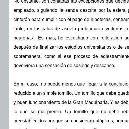
No obstante, son contadas las excepciones que decide
empleado, siguiendo la senda descrita por la esfera 
cinturón para cumplir con el pago de hipotecas, centrarn
tanto, en los ratos de asueto preferimos divertirnos
neuronas". Es más, he escuchado con reiteración aq
después de finalizar los estudios universitarios o de 
sobremanera, como si ese proceso de adiestramient
devolviera una sensación de sosiego y descanso.
En mi caso, no puedo menos que llegar a la conclusión
reducido a un simple tornillo. Un tornillo que debe que
y buen funcionamiento de la Gran Maquinaria. Y es debi
lo que se me premia. Un tornillo que no debe reb
preestablecidos por que se consideran utópicos, porque