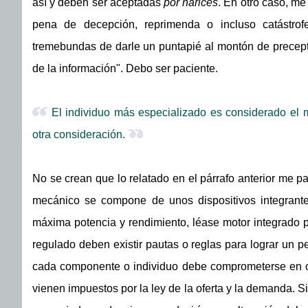
así y deben ser aceptadas
por narices
. En otro caso, me
pena de decepción, reprimenda o incluso catástro
tremebundas de darle un puntapié al montón de precept
de la información". Debo ser paciente.
El individuo más especializado es considerado el 
otra consideración.
No se crean que lo relatado en el párrafo anterior me pa
mecánico se compone de unos dispositivos integrant
máxima potencia y rendimiento, léase motor integrado po
regulado deben existir pautas o reglas para lograr un p
cada componente o individuo debe comprometerse en o
vienen impuestos por la ley de la oferta y la demanda. Si