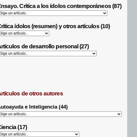
nsayo. Crítica a los ídolos contemporáneos (87)
rítica ídolos (resumen) y otros artículos (10)
rtículos de desarrollo personal (27)
rtículos de otros autores
utoayuda e Inteligencia (44)
iencia (17)