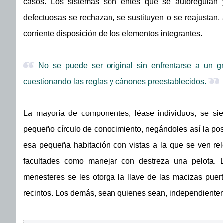
casos. Los sistemas son entes que se autoregulan 
defectuosas se rechazan, se sustituyen o se reajustan, a
corriente disposición de los elementos integrantes.
No se puede ser original sin enfrentarse a un g
cuestionando las reglas y cánones preestablecidos.
La mayoría de componentes, léase individuos, se sie
pequeño círculo de conocimiento, negándoles así la po
esa pequeña habitación con vistas a la que se ven rel
facultades como manejar con destreza una pelota. 
menesteres se les otorga la llave de las macizas puer
recintos. Los demás, sean quienes sean, independiente