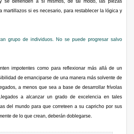
y se defienden a sí mismos, de tal modo, las piezas
 martillazos si es necesario, para restablecer la lógica y
ran grupo de individuos. No se puede progresar salvo
nten impotentes como para reflexionar más allá de un
sibilidad de emanciparse de una manera más solvente de
egados, a menos que sea a base de desarrollar frívolas
Llegados a alcanzar un grado de excelencia en tales
tas del mundo para que correteen a su capricho por sus
mente de lo que crean, deberán doblegarse.