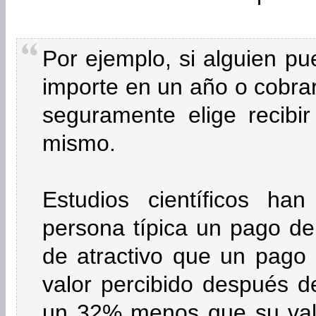
Por ejemplo, si alguien pu
importe en un año o cobra
seguramente elige recibi
mismo.
Estudios científicos ha
persona típica un pago de
de atractivo que un pago 
valor percibido después 
un 32% menos que su valo