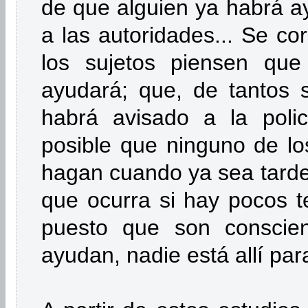
de que alguien ya habrá ay
a las autoridades... Se co
los sujetos piensen que
ayudará; que, de tantos s
habrá avisado a la polic
posible que ninguno de los
hagan cuando ya sea tarde
que ocurra si hay pocos t
puesto que son conscien
ayudan, nadie está allí par