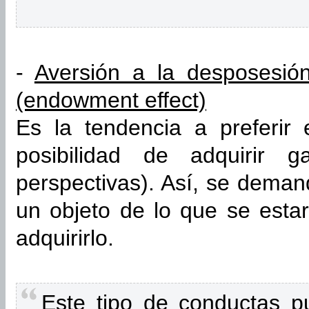
-
Aversión a la desposesió
(endowment effect)
Es la tendencia a preferir 
posibilidad de adquirir g
perspectivas). Así, se dema
un objeto de lo que se esta
adquirirlo.
Este tipo de conductas pu