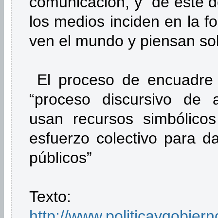
comunicación, y de éste 
los medios inciden en la 
ven el mundo y piensan sob
El proceso de encuadre
“proceso discursivo de a
usan recursos simbólicos
esfuerzo colectivo para da
públicos”
Texto:
http://www.politicaygobier