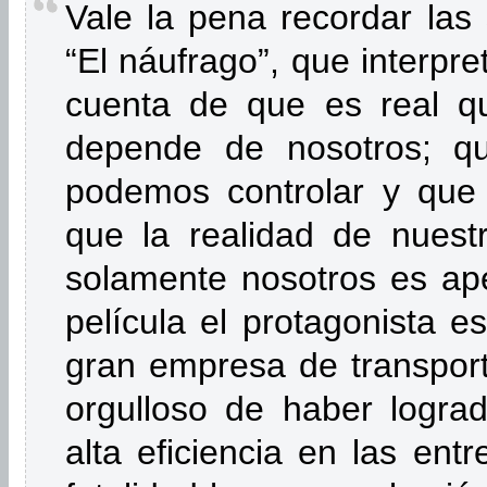
Vale la pena recordar las 
“El náufrago”, que interpr
cuenta de que es real q
depende de nosotros; 
podemos controlar y que
que la realidad de nuest
solamente nosotros es ape
película el protagonista e
gran empresa de transport
orgulloso de haber logra
alta eficiencia en las en