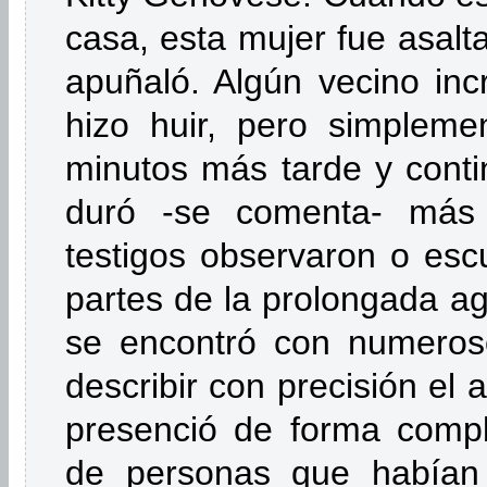
casa, esta mujer fue asalt
apuñaló. Algún vecino inc
hizo huir, pero simpleme
minutos más tarde y conti
duró -se comenta- más
testigos observaron o es
partes de la prolongada agre
se encontró con numeroso
describir con precisión el
presenció de forma compl
de personas que habían 