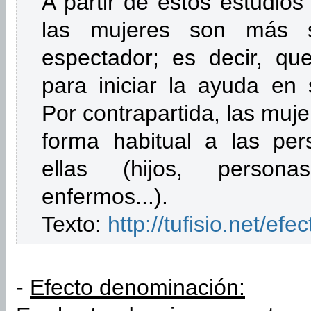
A partir de estos estudios
las mujeres son más s
espectador; es decir, que
para iniciar la ayuda en 
Por contrapartida, las muj
forma habitual a las pe
ellas (hijos, persona
enfermos...).
Texto:
http://tufisio.net/ef
-
Efecto denominación: