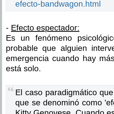
efecto-bandwagon.html
-
Efecto espectador:
Es un fenómeno psicológi
probable que alguien inter
emergencia cuando hay más
está solo.
El caso paradigmático que d
que se denominó como 'efe
Kitty Genovese. Cuando es