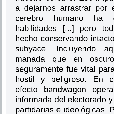
a dejarnos arrastrar por e
cerebro humano ha de
habilidades [...] pero t
hecho conservando intacto
subyace. Incluyendo a
manada que en oscuros
seguramente fue vital para
hostil y peligroso. En c
efecto bandwagon oper
informada del electorado y
partidarias e ideológicas.