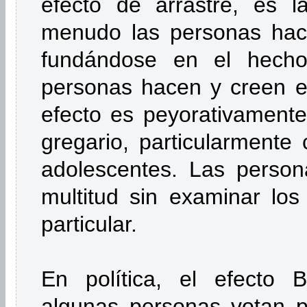
efecto de arrastre, es 
menudo las personas hace
fundándose en el hech
personas hacen y creen e
efecto es peyorativament
gregario, particularmente
adolescentes. Las person
multitud sin examinar lo
particular.
En política, el efecto 
algunas personas votan p