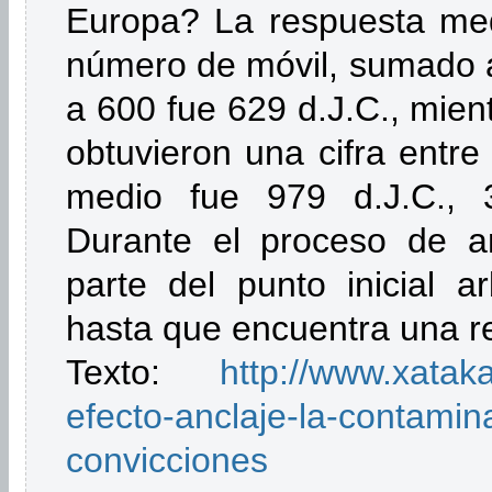
Europa? La respuesta med
número de móvil, sumado a 
a 600 fue 629 d.J.C., mien
obtuvieron una cifra entre
medio fue 979 d.J.C., 3
Durante el proceso de an
parte del punto inicial ar
hasta que encuentra una r
Texto:
http://www.xataka
efecto-anclaje-la-contamina
convicciones