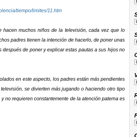
olencia/tiempo/limites/11.htm
S
 hacen muchos niños de la televisión, cada vez que lo
S
s padres tienen la intención de hacerlo, de poner unas
s después de poner y explicar estas pautas a sus hijos no
O
V
lados en este aspecto, los padres están más pendientes
 televisión, se divierten más jugando o haciendo otro tipo
R
y no requieren constantemente de la atención paterna es
F
C