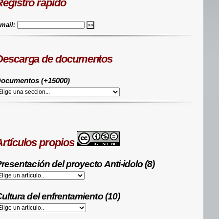
Registro rápido
mail:
Descarga de documentos
ocumentos (+15000)
Artículos propios
resentación del proyecto Anti-idolo (8)
ultura del enfrentamiento (10)