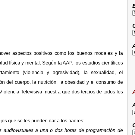
E
C
A
over aspectos positivos como los buenos modales y la
ud física y mental. Según la AAP, los estudios científicos
miento (violencia y agresividad), la sexualidad, el
n del cuerpo, la nutrición, la obesidad y el consumo de
A
iolencia Televisiva muestra que dos tercios de todos los
A
jos que se les pueden dar a los padres:
C
ios audiovisuales a una o dos horas de programación de