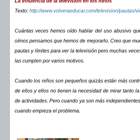
La influencia de la televisión en los niños
Texto:
http://www.volveraeducar.com/television/pautas/vi
Cuántas veces hemos oído hablar del uso abusivo que
oímos pensamos que hemos de mejorarlo. Creo que mucho
pautas y límites para ver la televisión pero muchas vece
las cumplen por varios motivos.
Cuando los niños son pequeños quizás están más contro
de ellos y ellos no tienen la necesidad de mirar tanto la
de actividades. Pero cuando ya son más independientes 
cuando empieza el problema.