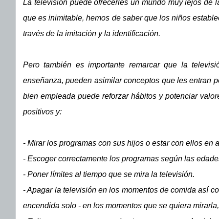
La televisión puede ofrecerles un mundo muy lejos de la
que es inimitable, hemos de saber que los niños estable
través de la imitación y la identificación.
Pero también es importante remarcar que la televis
enseñanza, pueden asimilar conceptos que les entran por
bien empleada puede reforzar hábitos y potenciar valor
positivos y:
- Mirar los programas con sus hijos o estar con ellos e
- Escoger correctamente los programas según las edades
- Poner límites al tiempo que se mira la televisión.
- Apagar la televisión en los momentos de comida así co
encendida solo - en los momentos que se quiera mirarla