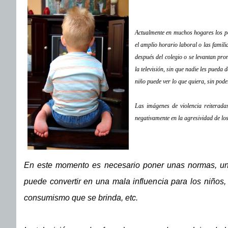
Actualmente en muchos hogares los padr
el amplio horario laboral o las famil
después del colegio o se levantan pr
la televisión, sin que nadie les pueda 
niño puede ver lo que quiera, sin poder
Las imágenes de violencia reiterada
negativamente en la agresividad de los
En este momento es necesario poner unas normas, una
puede convertir en una mala influencia para los niños, 
consumismo que se brinda, etc.