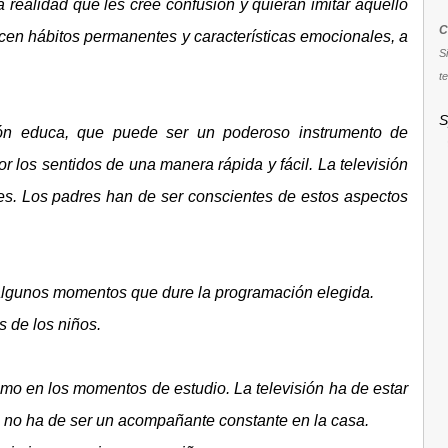
 realidad que les cree confusión y quieran imitar aquello
C
cen hábitos permanentes y características emocionales, a
S
te
S
ión educa, que puede ser un poderoso instrumento de
 los sentidos de una manera rápida y fácil. La televisión
es. Los padres han de ser conscientes de estos aspectos
n algunos momentos que dure la programación elegida.
 de los niños.
mo en los momentos de estudio. La televisión ha de estar
, no ha de ser un acompañante constante en la casa.