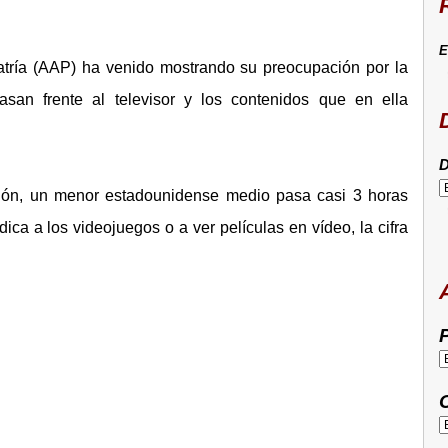
E
ría (AAP) ha venido mostrando su preocupación por la
san frente al televisor y los contenidos que en ella
D
ión, un menor estadounidense medio pasa casi 3 horas
dica a los videojuegos o a ver películas en vídeo, la cifra
P
C