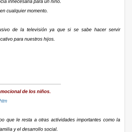
cia innecesaria para un niño.
s en cualquier momento.
ivo de la televisión ya que si se sabe hacer servir
cativo para nuestros hijos.
 emocional de los niños.
.htm
po que le resta a otras actividades importantes como la
familia y el desarrollo social.