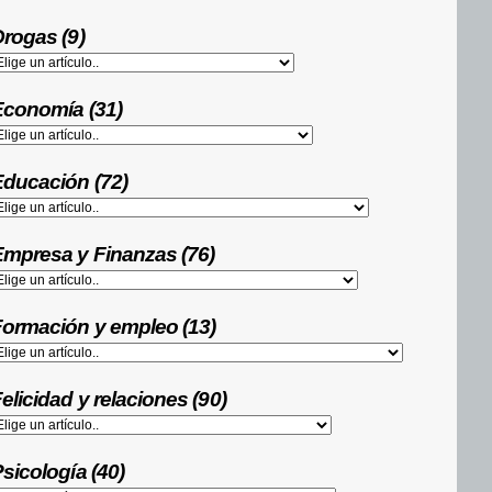
rogas (9)
Economía (31)
ducación (72)
mpresa y Finanzas (76)
ormación y empleo (13)
elicidad y relaciones (90)
sicología (40)