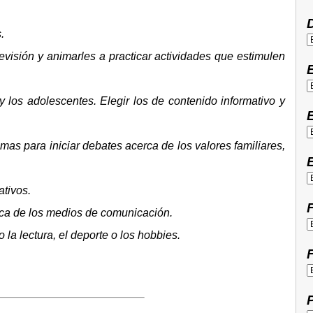
D
.
visión y animarles a practicar actividades que estimulen
 los adolescentes. Elegir los de contenido informativo y
E
amas para iniciar debates acerca de los valores familiares,
E
ativos.
F
rca de los medios de comunicación.
 la lectura, el deporte o los hobbies.
F
P