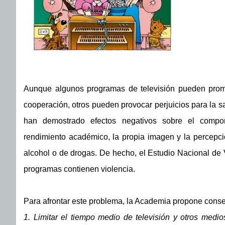
Aunque algunos programas de televisión pueden prom
cooperación, otros pueden provocar perjuicios para la sal
han demostrado efectos negativos sobre el comporta
rendimiento académico, la propia imagen y la percepció
alcohol o de drogas. De hecho, el Estudio Nacional de V
programas contienen violencia.
Para afrontar este problema, la Academia propone conse
1. Limitar el tiempo medio de televisión y otros med