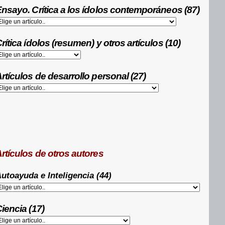
nsayo. Crítica a los ídolos contemporáneos (87)
rítica ídolos (resumen) y otros artículos (10)
rtículos de desarrollo personal (27)
rtículos de otros autores
utoayuda e Inteligencia (44)
iencia (17)