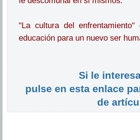
fe descomunal en sí mismos.
"La cultura del enfrentamiento
educación para un nuevo ser hum
Si le interes
pulse en esta enlace par
de artícu