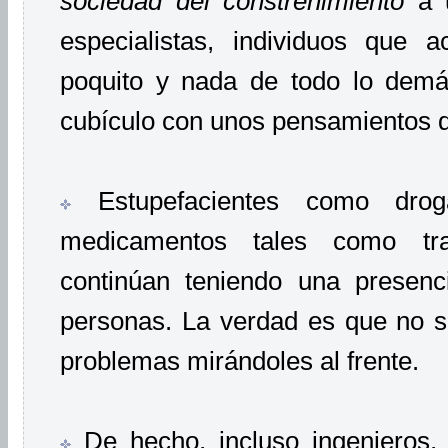
sociedad del constreñimiento
a u
especialistas, individuos que
poquito y nada de todo lo dem
cubículo con unos pensamientos d
Estupefacientes como drog
medicamentos tales como tran
continúan teniendo una presenc
personas. La verdad es que no s
problemas mirándoles al frente.
De hecho, incluso ingenieros,