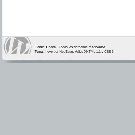
Gabriel Chova - Todos los derechos reservados
Tema:
Inove por NeoEase
. Valido
XHTML 1.1
y
CSS 3
.