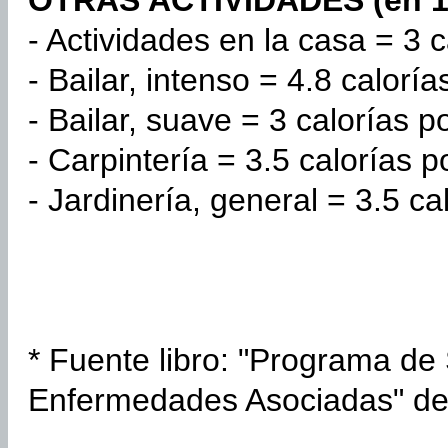
OTRAS ACTIVIDADES (en 1
- Actividades en la casa = 3 c
- Bailar, intenso = 4.8 caloría
- Bailar, suave = 3 calorías p
- Carpintería = 3.5 calorías p
- Jardinería, general = 3.5 ca
* Fuente libro: "Programa d
Enfermedades Asociadas" del