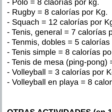
- Polo = 8 claorías por kg.
- Rugby = 8 calorías por Kg.
- Squach = 12 calorías por K
- Tenis, general = 7 calorías 
- Tenmis, dobles = 5 calorías
- Tenis simple = 8 calorías po
- Tenis de mesa (ping-pong) =
- Volleyball = 3 calorías por K
- Volleyball en playa = 8 calo