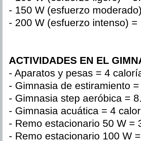
- 150 W (esfuerzo moderado) 
- 200 W (esfuerzo intenso) = 
ACTIVIDADES EN EL GIMNAS
- Aparatos y pesas = 4 calorí
- Gimnasia de estiramiento = 
- Gimnasia step aeróbica = 8.
- Gimnasia acuática = 4 calor
- Remo estacionario 50 W = 3
- Remo estacionario 100 W = 