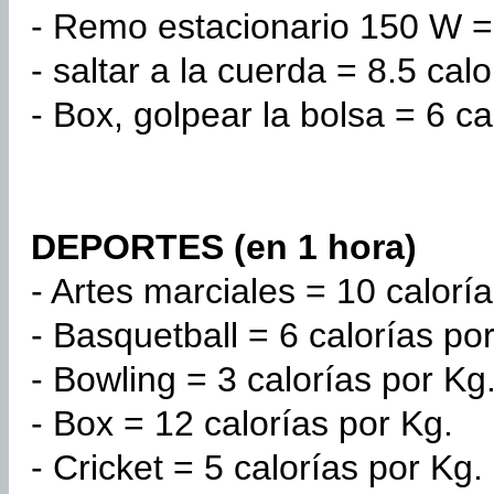
- Remo estacionario 150 W = 
- saltar a la cuerda = 8.5 cal
- Box, golpear la bolsa = 6 ca
DEPORTES (en 1 hora)
- Artes marciales = 10 calorí
- Basquetball = 6 calorías po
- Bowling = 3 calorías por Kg
- Box = 12 calorías por Kg.
- Cricket = 5 calorías por Kg.