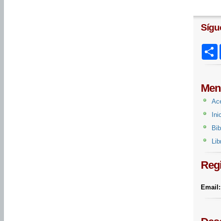
Sígu
S
Menú
Ac
Ini
Bib
Li
Regi
Email: