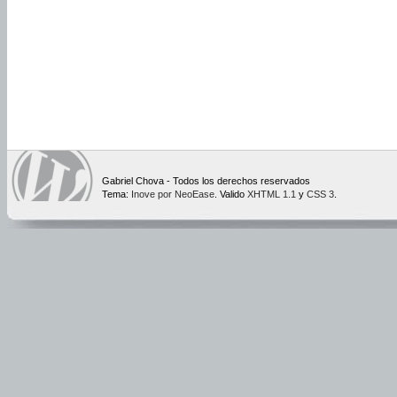
Gabriel Chova - Todos los derechos reservados
Tema:
Inove por NeoEase
. Valido
XHTML 1.1
y
CSS 3
.