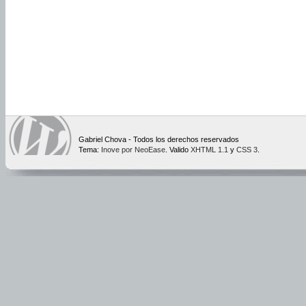
Gabriel Chova - Todos los derechos reservados
Tema:
Inove por NeoEase
. Valido
XHTML 1.1
y
CSS 3
.