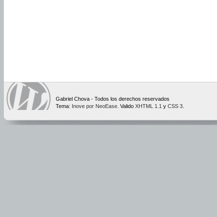
Gabriel Chova - Todos los derechos reservados
Tema:
Inove por NeoEase
. Valido
XHTML 1.1
y
CSS 3
.