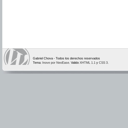
Gabriel Chova - Todos los derechos reservados
Tema:
Inove por NeoEase
. Valido
XHTML 1.1
y
CSS 3
.